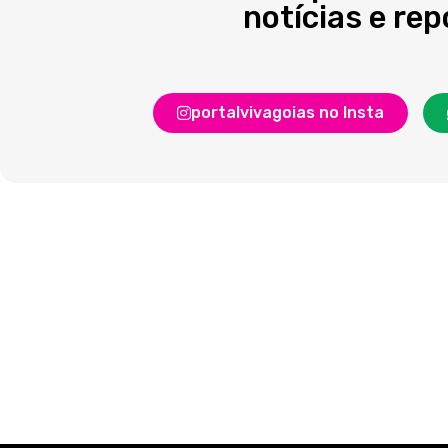
notícias e re
portalvivagoias no Insta