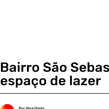
Bairro São Seba
espaço de lazer
Por Viva Goiás