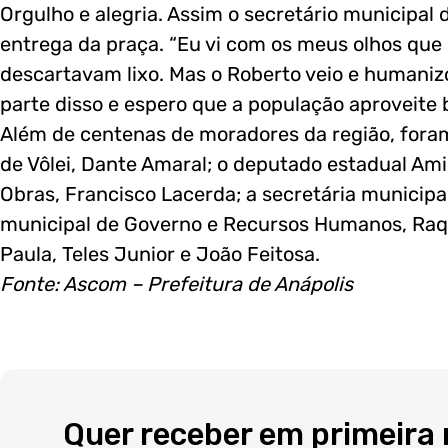
Orgulho e alegria. Assim o secretário municipal 
entrega da praça. “Eu vi com os meus olhos que 
descartavam lixo. Mas o Roberto veio e humanizo
parte disso e espero que a população aproveite 
Além de centenas de moradores da região, for
de Vôlei, Dante Amaral; o deputado estadual Amil
Obras, Francisco Lacerda; a secretária municipal
municipal de Governo e Recursos Humanos, Raqu
Paula, Teles Junior e João Feitosa.
Fonte: Ascom – Prefeitura de Anápolis
Quer receber em primeira