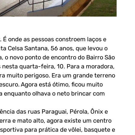
. É onde as pessoas constroem laços e
ta Celsa Santana, 56 anos, que levou o
a, o novo ponto de encontro do Bairro São
 nesta quarta-feira, 10. Para a moradora,
era muito perigoso. Era um grande terreno
escuro. Agora está ótimo, ficou muito
a enquanto olhava o neto brincar com
ência das ruas Paraguai, Pérola, Ônix e
terra e mato alto, agora existe um centro
sportiva para prática de vôlei, basquete e