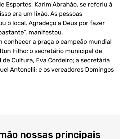
de Esportes, Karim Abrahão, se referiu à
isso era um lixão. As pessoas
u o local. Agradeço a Deus por fazer
bastante”, manifestou.
am conhecer a praça o campeão mundial
ton Filho; o secretário municipal de
 de Cultura, Eva Cordeiro; a secretária
el Antonelli; e os vereadores Domingos
 mão nossas principais