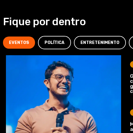
Fique por dentro
EVENTOS
POLÍTICA
ENTRETENIMENTO
G
c
c
M
a