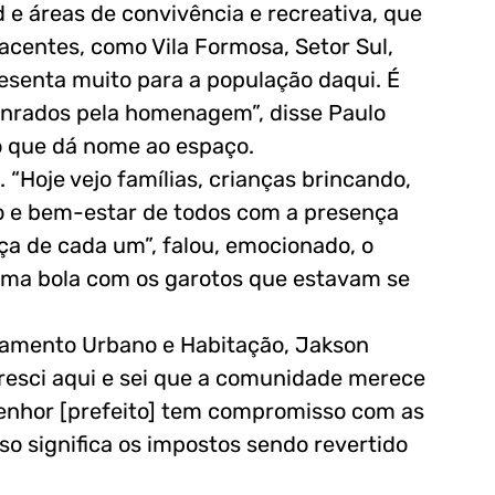
 e áreas de convivência e recreativa, que
jacentes, como Vila Formosa, Setor Sul,
resenta muito para a população daqui. É
onrados pela homenagem”, disse Paulo
ão que dá nome ao espaço.
 “Hoje vejo famílias, crianças brincando,
to e bem-estar de todos com a presença
ça de cada um”, falou, emocionado, o
 uma bola com os garotos que estavam se
ejamento Urbano e Habitação, Jakson
Cresci aqui e sei que a comunidade merece
o senhor [prefeito] tem compromisso com as
so significa os impostos sendo revertido