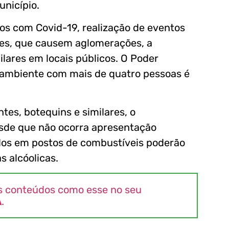
unicípio.
dos com Covid-19, realização de eventos
iões, que causem aglomerações, a
lares em locais públicos. O Poder
m ambiente com mais de quatro pessoas é
tes, botequins e similares, o
esde que não ocorra apresentação
ados em postos de combustíveis poderão
s alcóolicas.
s conteúdos como esse no seu
A
.