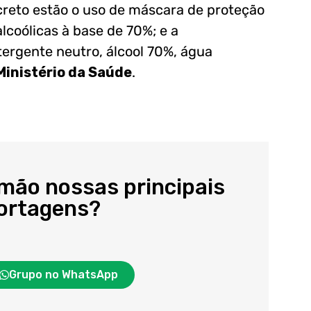
creto estão o uso de máscara de proteção
lcoólicas à base de 70%; e a
tergente neutro, álcool 70%, água
Ministério da Saúde
.
 mão nossas principais
portagens?
Grupo no WhatsApp