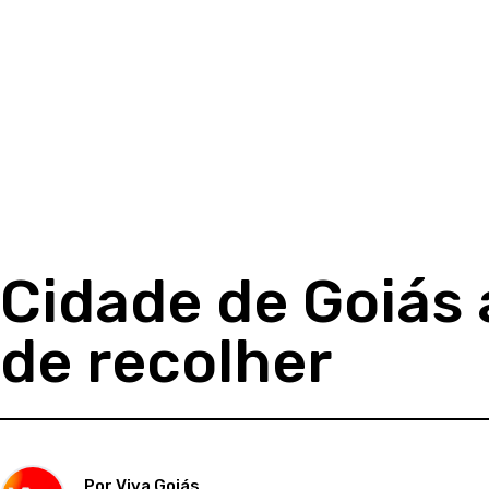
Cidade de Goiás
de recolher
Por Viva Goiás