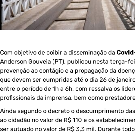
Com objetivo de coibir a disseminação da
Covid
Anderson Gouveia (PT), publicou nesta terça-fe
prevenção ao contágio e a propagação da doenç
que devem ser cumpridas até o dia 26 de janeiro
entre o período de 1h a 6h, com ressalva os lider
profissionais da imprensa, bem como prestador
Ainda segundo o decreto o descumprimento das 
ao cidadão no valor de R$ 110 e os estabeleci
ser autuado no valor de R$ 3,3 mil. Durante tod