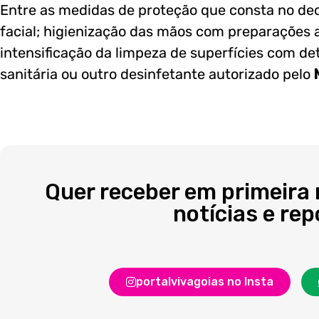
Entre as medidas de proteção que consta no de
facial; higienização das mãos com preparações a
intensificação da limpeza de superfícies com de
sanitária ou outro desinfetante autorizado pelo
Quer receber em primeira
notícias e re
portalvivagoias no Insta