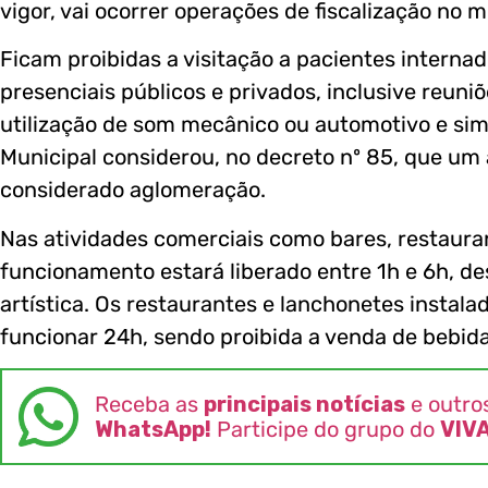
vigor, vai ocorrer operações de fiscalização no m
Ficam proibidas a visitação a pacientes interna
presenciais públicos e privados, inclusive reun
utilização de som mecânico ou automotivo e simi
Municipal considerou, no decreto nº 85, que u
considerado aglomeração.
Nas atividades comerciais como bares, restauran
funcionamento estará liberado entre 1h e 6h, d
artística. Os restaurantes e lanchonetes instal
funcionar 24h, sendo proibida a venda de bebida
Receba as
principais notícias
e outro
WhatsApp!
Participe do grupo do
VIV