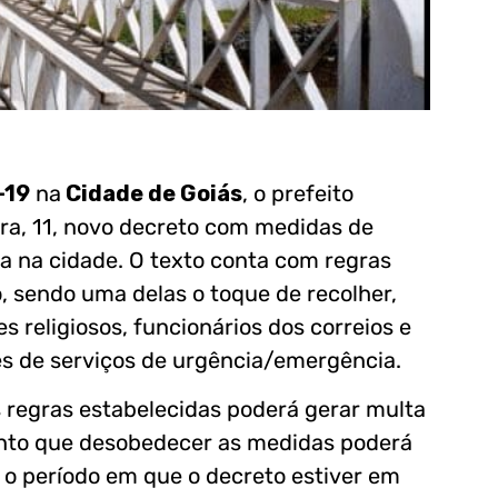
-19
na
Cidade de Goiás
, o prefeito
ira, 11, novo decreto com medidas de
a na cidade. O texto conta com regras
, sendo uma delas o toque de recolher,
es religiosos, funcionários dos correios e
es de serviços de urgência/emergência.
regras estabelecidas poderá gerar multa
mento que desobedecer as medidas poderá
o o período em que o decreto estiver em