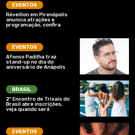
EVENTOS
Réveillon em Pirenópolis
anuncia atrações e
programação, confira
EVENTOS
Afonso Padilha traz
stand-up no dia do
aniversário de Anápolis
BRASIL
2º Encontro de Trisais do
Brasil abre inscrições,
veja quando será
EVENTOS