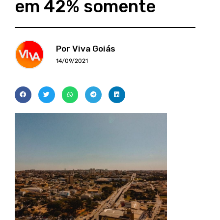
em 42% somente
Por Viva Goiás
14/09/2021