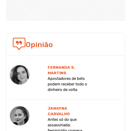
Opinião
FERNANDA S.
MARTINS
Apostadores de bets
podem receber todo o
dinheiro de volta
JANAYNA
CARVALHO
Antes só do que
assassinada:
feminicídio começa