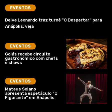
EVENTOS
Deive Leonardo traz turnê “O Despertar” para
Anápolis; veja
EVENTOS
Goiás recebe circuito
gastronômico com chefs
e shows
EVENTOS
Mateus Solano
apresenta espetáculo “O
Figurante” em Anápolis