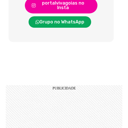
portalvivagoias no
Insta
Grupo no WhatsApp