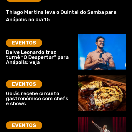
Thiago Martins leva o Quintal do Samba para
Anápolis no dia 15
EVENTOS
Deive Leonardo traz
turnê “O Despertar” para
Anápolis; veja
EVENTOS
Goiás recebe circuito
gastronômico com chefs
e shows
EVENTOS