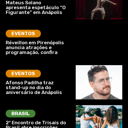
Mateus Solano
apresenta espetáculo “O
Figurante” em Anápolis
EVENTOS
Réveillon em Pirenópolis
anuncia atrações e
programação, confira
EVENTOS
Afonso Padilha traz
stand-up no dia do
aniversário de Anápolis
BRASIL
2º Encontro de Trisais do
Brasil abre inscrições,