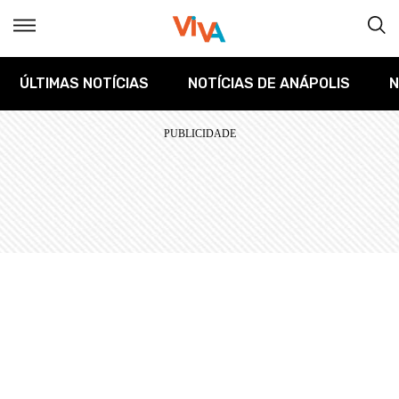
ÚLTIMAS NOTÍCIAS
NOTÍCIAS DE ANÁPOLIS
N