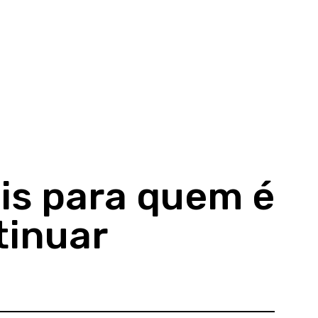
ais para quem é
tinuar