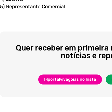
5) Representante Comercial
Quer receber em primeira
notícias e re
portalvivagoias no Insta