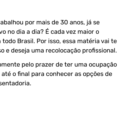
rabalhou por mais de 30 anos, já se
o no dia a dia? É cada vez maior o
odo Brasil. Por isso, essa matéria vai te
so e deseja uma recolocação profissional.
somente pelo prazer de ter uma ocupação
 até o final para conhecer as opções de
sentadoria.