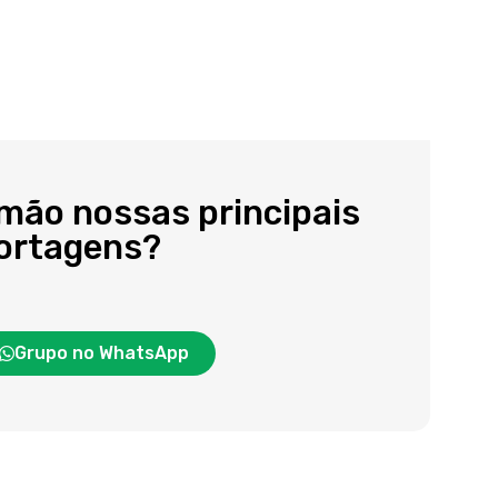
 mão nossas principais
portagens?
Grupo no WhatsApp