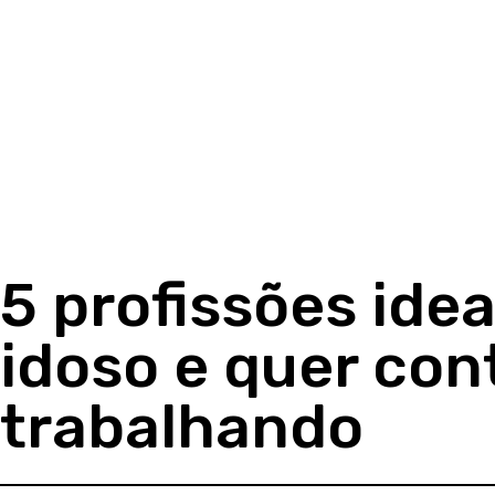
5 profissões ide
idoso e quer con
trabalhando