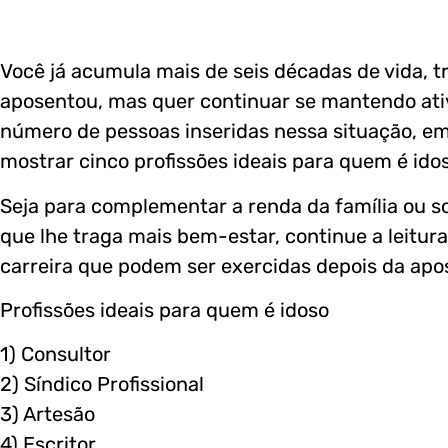
Você já acumula mais de seis décadas de vida, t
aposentou, mas quer continuar se mantendo ativ
número de pessoas inseridas nessa situação, em t
mostrar cinco profissões ideais para quem é ido
Seja para complementar a renda da família ou 
que lhe traga mais bem-estar, continue a leitura
carreira que podem ser exercidas depois da apo
Profissões ideais para quem é idoso
1) Consultor
2) Síndico Profissional
3) Artesão
4) Escritor