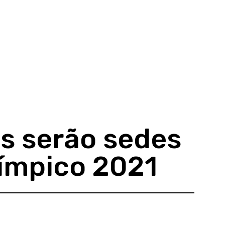
s serão sedes
límpico 2021