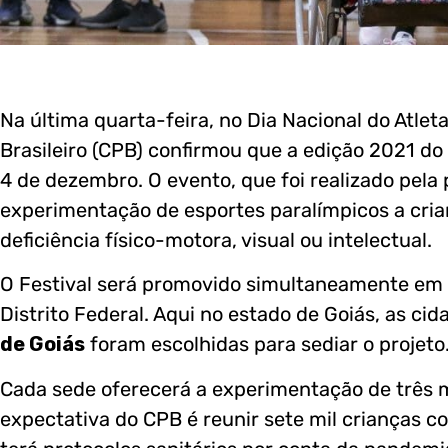
Na última quarta-feira, no Dia Nacional do Atlet
Brasileiro (CPB) confirmou que a edição 2021 do 
4 de dezembro. O evento, que foi realizado pela
experimentação de esportes paralímpicos a cria
deficiência físico-motora, visual ou intelectual.
O Festival será promovido simultaneamente em 7
Distrito Federal. Aqui no estado de Goiás, as ci
de Goiás
foram escolhidas para sediar o projeto
Cada sede oferecerá a experimentação de três m
expectativa do CPB é reunir sete mil crianças c