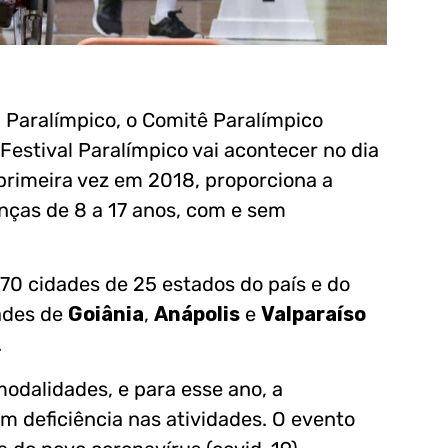
a Paralímpico, o Comitê Paralímpico
Festival Paralímpico vai acontecer no dia
 primeira vez em 2018, proporciona a
nças de 8 a 17 anos, com e sem
0 cidades de 25 estados do país e do
dades de
Goiânia
,
Anápolis
e
Valparaíso
.
odalidades, e para esse ano, a
om deficiência nas atividades. O evento