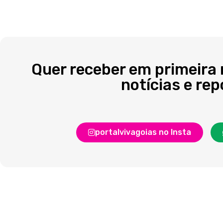
Quer receber em primeira
notícias e re
portalvivagoias no Insta