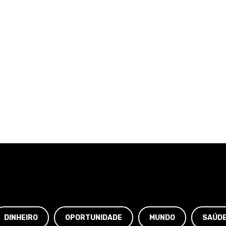
DINHEIRO
OPORTUNIDADE
MUNDO
SAÚD