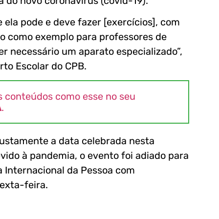
a do novo coronavírus (covid-19).
e ela pode e deve fazer [exercícios], com
ndo como exemplo para professores de
er necessário um aparato especializado”,
rto Escolar do CPB.
s conteúdos como esse no seu
A
.
justamente a data celebrada nesta
vido à pandemia, o evento foi adiado para
ia Internacional da Pessoa com
exta-feira.