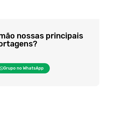
 mão nossas principais
portagens?
Grupo no WhatsApp