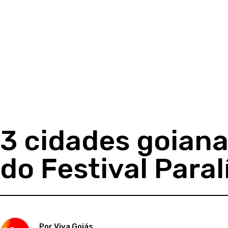
3 cidades goiana
do Festival Para
Por Viva Goiás