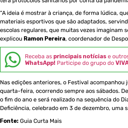
terá protocolos sanitários por conta da pandemi
“A ideia é mostrar à criança, de forma lúdica, qu
materiais esportivos que são adaptados, servi
escolas regulares, que muitas vezes imaginam s
explicou
Ramon Pereira
, coordenador de Despo
Receba as
principais notícias
e outro
WhatsApp!
Participe do grupo do
VIV
Nas edições anteriores, o Festival acompanhou 
quarta-feira, ocorrendo sempre aos sábados. De
o fim do ano e será realizado na sequência do D
Deficiência, celebrado em 3 de dezembro, uma s
Fonte:
Guia Curta Mais