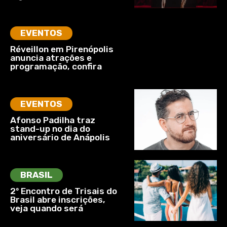
EVENTOS
Réveillon em Pirenópolis
anuncia atrações e
programação, confira
EVENTOS
Afonso Padilha traz
stand-up no dia do
aniversário de Anápolis
BRASIL
2º Encontro de Trisais do
Brasil abre inscrições,
veja quando será