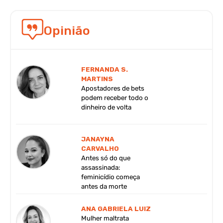
Opinião
FERNANDA S.
MARTINS
Apostadores de bets
podem receber todo o
dinheiro de volta
JANAYNA
CARVALHO
Antes só do que
assassinada:
feminicídio começa
antes da morte
ANA GABRIELA LUIZ
Mulher maltrata