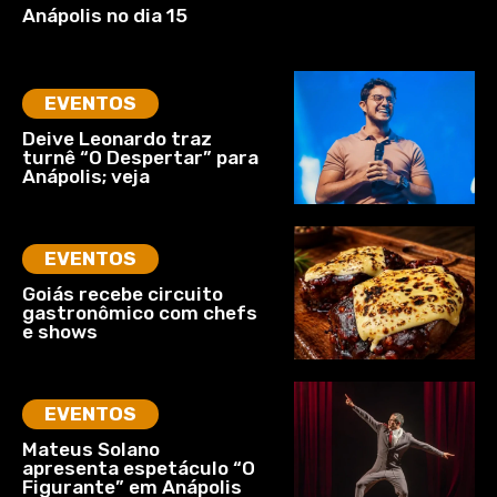
Anápolis no dia 15
EVENTOS
Deive Leonardo traz
turnê “O Despertar” para
Anápolis; veja
EVENTOS
Goiás recebe circuito
gastronômico com chefs
e shows
EVENTOS
Mateus Solano
apresenta espetáculo “O
Figurante” em Anápolis