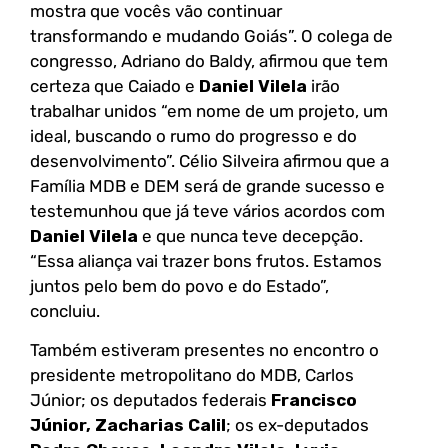
mostra que vocês vão continuar
transformando e mudando Goiás”. O colega de
congresso, Adriano do Baldy, afirmou que tem
certeza que Caiado e
Daniel Vilela
irão
trabalhar unidos “em nome de um projeto, um
ideal, buscando o rumo do progresso e do
desenvolvimento”. Célio Silveira afirmou que a
Família MDB e DEM será de grande sucesso e
testemunhou que já teve vários acordos com
Daniel Vilela
e que nunca teve decepção.
“Essa aliança vai trazer bons frutos. Estamos
juntos pelo bem do povo e do Estado”,
concluiu.
Também estiveram presentes no encontro o
presidente metropolitano do MDB, Carlos
Júnior; os deputados federais
Francisco
Júnior, Zacharias Calil
; os ex-deputados