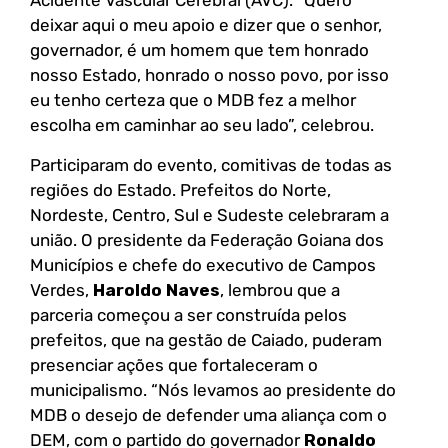
Acidente Vascular Cerebral (AVC). “Quero
deixar aqui o meu apoio e dizer que o senhor,
governador, é um homem que tem honrado
nosso Estado, honrado o nosso povo, por isso
eu tenho certeza que o MDB fez a melhor
escolha em caminhar ao seu lado”, celebrou.
Participaram do evento, comitivas de todas as
regiões do Estado. Prefeitos do Norte,
Nordeste, Centro, Sul e Sudeste celebraram a
união. O presidente da Federação Goiana dos
Municípios e chefe do executivo de Campos
Verdes,
Haroldo Naves
, lembrou que a
parceria começou a ser construída pelos
prefeitos, que na gestão de Caiado, puderam
presenciar ações que fortaleceram o
municipalismo. “Nós levamos ao presidente do
MDB o desejo de defender uma aliança com o
DEM, com o partido do governador
Ronaldo