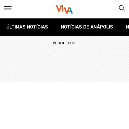
ÚLTIMAS NOTÍCIAS
NOTÍCIAS DE ANÁPOLIS
N