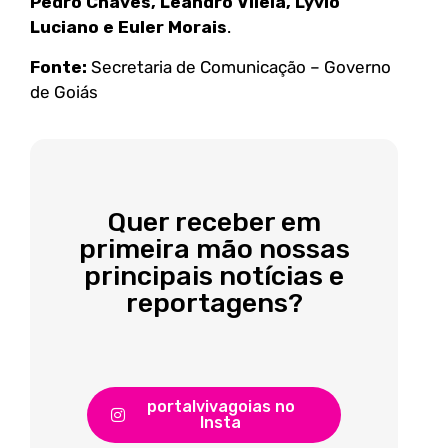
Pedro Chaves, Leandro Vilela, Lyvio
Luciano e Euler Morais
.
Fonte:
Secretaria de Comunicação – Governo
de Goiás
Quer receber em
primeira mão nossas
principais notícias e
reportagens?
portalvivagoias no
Insta