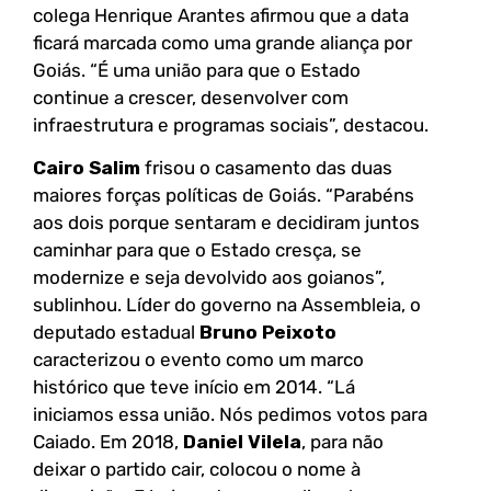
colega Henrique Arantes afirmou que a data
ficará marcada como uma grande aliança por
Goiás. “É uma união para que o Estado
continue a crescer, desenvolver com
infraestrutura e programas sociais”, destacou.
Cairo Salim
frisou o casamento das duas
maiores forças políticas de Goiás. “Parabéns
aos dois porque sentaram e decidiram juntos
caminhar para que o Estado cresça, se
modernize e seja devolvido aos goianos”,
sublinhou. Líder do governo na Assembleia, o
deputado estadual
Bruno Peixoto
caracterizou o evento como um marco
histórico que teve início em 2014. “Lá
iniciamos essa união. Nós pedimos votos para
Caiado. Em 2018,
Daniel Vilela
, para não
deixar o partido cair, colocou o nome à