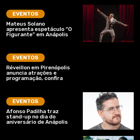
EVENTOS
Mateus Solano
apresenta espetáculo “O
Figurante” em Anápolis
EVENTOS
Réveillon em Pirenópolis
anuncia atrações e
programação, confira
EVENTOS
Afonso Padilha traz
stand-up no dia do
aniversário de Anápolis