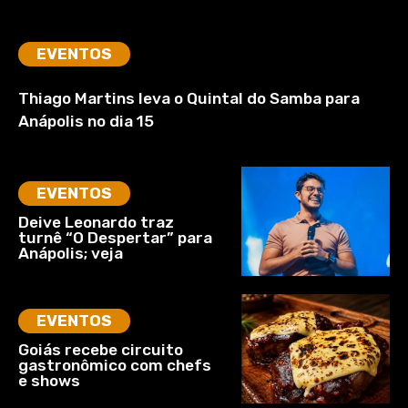
EVENTOS
Thiago Martins leva o Quintal do Samba para
Anápolis no dia 15
EVENTOS
Deive Leonardo traz
turnê “O Despertar” para
Anápolis; veja
EVENTOS
Goiás recebe circuito
gastronômico com chefs
e shows