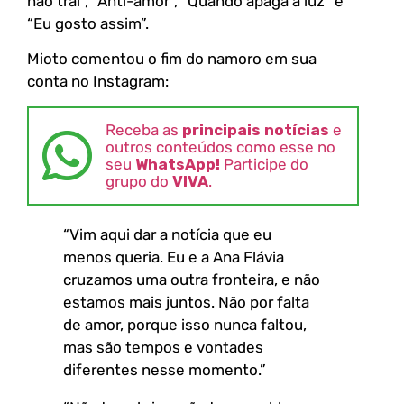
não trai”, “Anti-amor”, “Quando apaga a luz” e
“Eu gosto assim”.
Mioto comentou o fim do namoro em sua
conta no Instagram:
Receba as
principais notícias
e
outros conteúdos como esse no
seu
WhatsApp!
Participe do
grupo do
VIVA
.
“Vim aqui dar a notícia que eu
menos queria. Eu e a Ana Flávia
cruzamos uma outra fronteira, e não
estamos mais juntos. Não por falta
de amor, porque isso nunca faltou,
mas são tempos e vontades
diferentes nesse momento.”