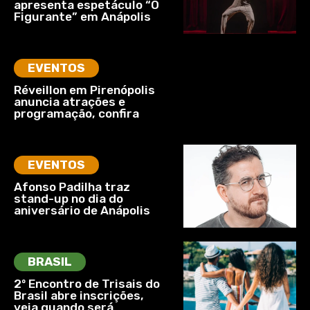
apresenta espetáculo “O
Figurante” em Anápolis
EVENTOS
Réveillon em Pirenópolis
anuncia atrações e
programação, confira
EVENTOS
Afonso Padilha traz
stand-up no dia do
aniversário de Anápolis
BRASIL
2º Encontro de Trisais do
Brasil abre inscrições,
veja quando será