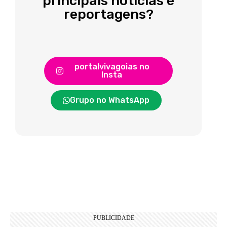
principais notícias e
reportagens?
portalvivagoias no
Insta
Grupo no WhatsApp