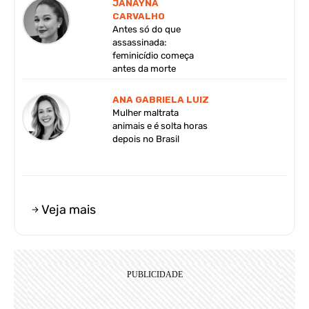
JANAYNA
CARVALHO
Antes só do que
assassinada:
feminicídio começa
antes da morte
ANA GABRIELA LUIZ
Mulher maltrata
animais e é solta horas
depois no Brasil
Veja mais