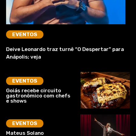
EVENTOS
Deive Leonardo traz turnê “O Despertar” para
Anápolis; veja
EVENTOS
Goiás recebe circuito
gastronômico com chefs
e shows
EVENTOS
Mateus Solano