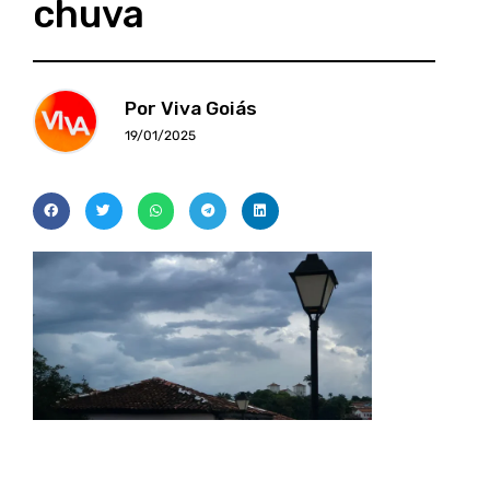
chuva
Por Viva Goiás
19/01/2025