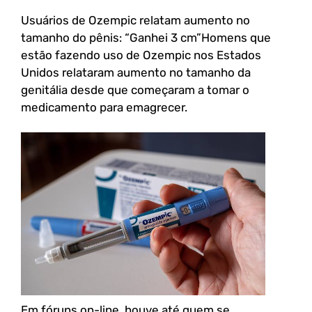
Usuários de Ozempic relatam aumento no
tamanho do pênis: “Ganhei 3 cm”Homens que
estão fazendo uso de Ozempic nos Estados
Unidos relataram aumento no tamanho da
genitália desde que começaram a tomar o
medicamento para emagrecer.
Em fóruns on-line, houve até quem se