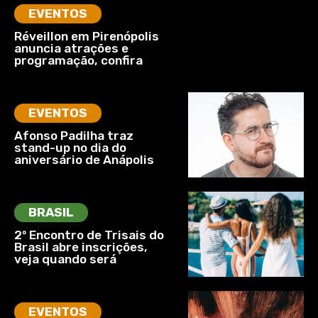
EVENTOS
Réveillon em Pirenópolis
anuncia atrações e
programação, confira
EVENTOS
Afonso Padilha traz
stand-up no dia do
aniversário de Anápolis
BRASIL
2º Encontro de Trisais do
Brasil abre inscrições,
veja quando será
EVENTOS