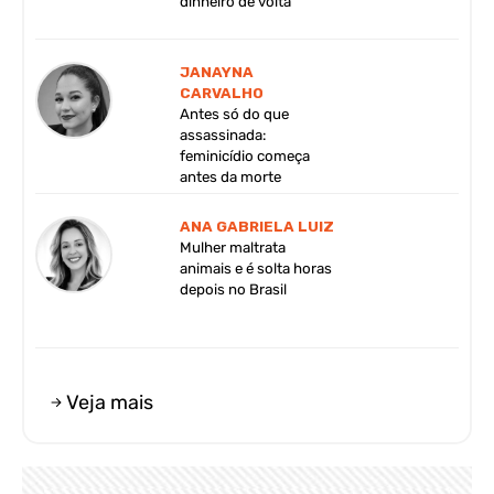
dinheiro de volta
JANAYNA
CARVALHO
Antes só do que
assassinada:
feminicídio começa
antes da morte
ANA GABRIELA LUIZ
Mulher maltrata
animais e é solta horas
depois no Brasil
Veja mais