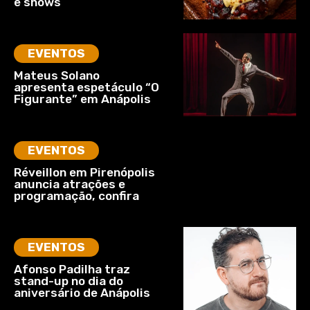
e shows
EVENTOS
Mateus Solano
apresenta espetáculo “O
Figurante” em Anápolis
EVENTOS
Réveillon em Pirenópolis
anuncia atrações e
programação, confira
EVENTOS
Afonso Padilha traz
stand-up no dia do
aniversário de Anápolis