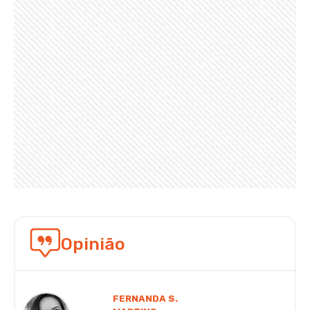
Opinião
FERNANDA S.