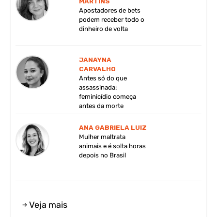
MARTINS
Apostadores de bets
podem receber todo o
dinheiro de volta
JANAYNA
CARVALHO
Antes só do que
assassinada:
feminicídio começa
antes da morte
ANA GABRIELA LUIZ
Mulher maltrata
animais e é solta horas
depois no Brasil
Veja mais