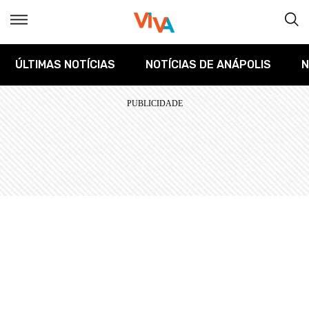
ÚLTIMAS NOTÍCIAS
NOTÍCIAS DE ANÁPOLIS
N