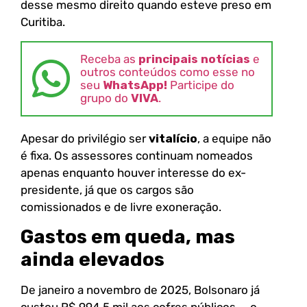
desse mesmo direito quando esteve preso em
Curitiba.
Receba as
principais notícias
e
outros conteúdos como esse no
seu
WhatsApp!
Participe do
grupo do
VIVA
.
Apesar do privilégio ser
vitalício
, a equipe não
é fixa. Os assessores continuam nomeados
apenas enquanto houver interesse do ex-
presidente, já que os cargos são
comissionados e de livre exoneração.
Gastos em queda, mas
ainda elevados
De janeiro a novembro de 2025, Bolsonaro já