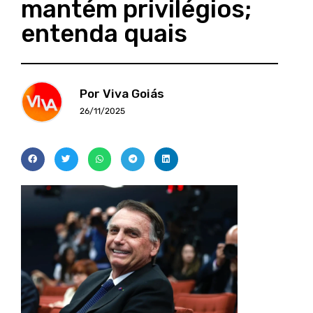
mantém privilégios;
entenda quais
Por Viva Goiás
26/11/2025