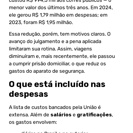
custou R$ 994,5 mil aos cofres públicos — o
menor valor dos últimos três anos. Em 2024,
ele gerou R$ 1,79 milhão em despesas; em
2023, foram R$ 1,95 milhão.
Essa redução, porém, tem motivos claros. O
avanço do julgamento e a pena aplicada
limitaram sua rotina. Assim, viagens
diminuíram e, mais recentemente, ele passou
a cumprir prisão domiciliar, o que reduz os
gastos do aparato de segurança.
O que está incluído nas
despesas
A lista de custos bancados pela União é
extensa. Além de
salários
e
gratificações
,
os gastos envolvem: