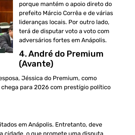
porque mantém o apoio direto do
prefeito Márcio Corrêa e de várias
lideranças locais. Por outro lado,
terá de disputar voto a voto com
adversários fortes em Anápolis.
4. André do Premium
(Avante)
 esposa, Jéssica do Premium, como
 chega para 2026 com prestígio político
tados em Anápolis. Entretanto, deve
na cidade, o que promete uma disputa