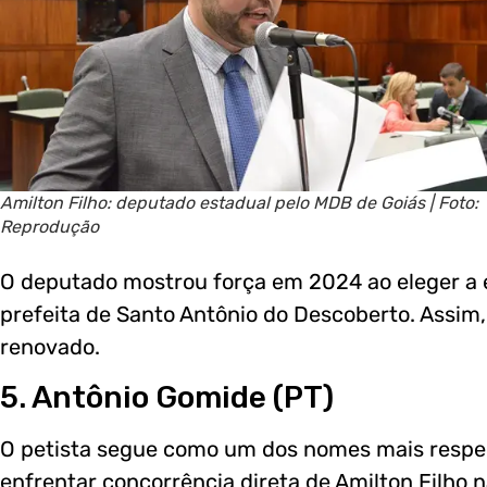
Amilton Filho: deputado estadual pelo MDB de Goiás | Foto:
Reprodução
O deputado mostrou força em 2024 ao eleger a
prefeita de Santo Antônio do Descoberto. Assim,
renovado.
5. Antônio Gomide (PT)
O petista segue como um dos nomes mais respei
enfrentar concorrência direta de Amilton Filho 