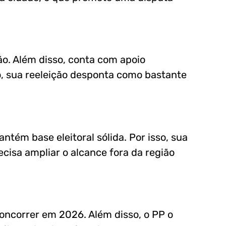
o. Além disso, conta com apoio
o, sua reeleição desponta como bastante
ntém base eleitoral sólida. Por isso, sua
ecisa ampliar o alcance fora da região
concorrer em 2026. Além disso, o PP o