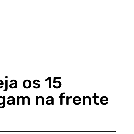
ja os 15
gam na frente