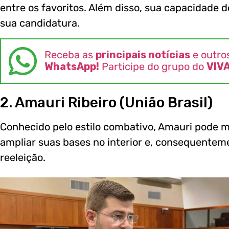
entre os favoritos. Além disso, sua capacidade d
sua candidatura.
Receba as
principais notícias
e outro
WhatsApp!
Participe do grupo do
VIV
2. Amauri Ribeiro (União Brasil)
Conhecido pelo estilo combativo, Amauri pode mi
ampliar suas bases no interior e, consequente
reeleição.