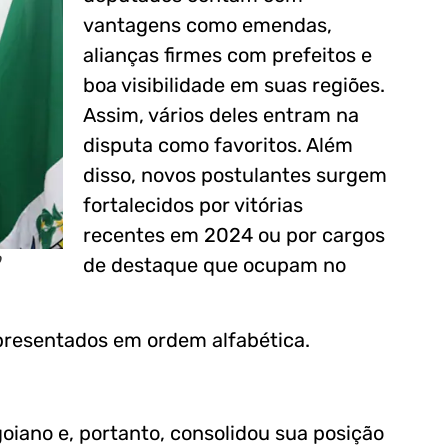
vantagens como emendas,
alianças firmes com prefeitos e
boa visibilidade em suas regiões.
Assim, vários deles entram na
disputa como favoritos. Além
disso, novos postulantes surgem
fortalecidos por vitórias
recentes em 2024 ou por cargos
o
de destaque que ocupam no
presentados em ordem alfabética.
iano e, portanto, consolidou sua posição