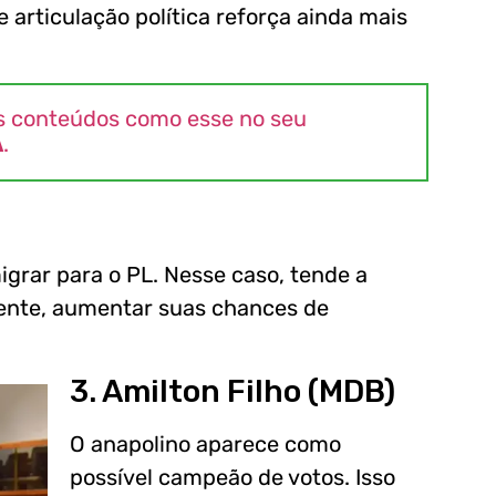
e articulação política reforça ainda mais
s conteúdos como esse no seu
A
.
grar para o PL. Nesse caso, tende a
mente, aumentar suas chances de
3. Amilton Filho (MDB)
O anapolino aparece como
possível campeão de votos. Isso