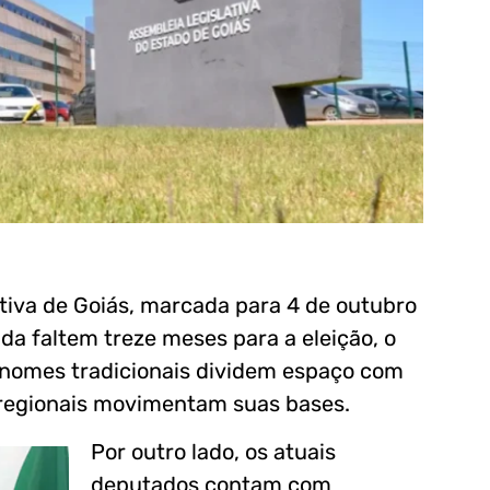
tiva de Goiás, marcada para 4 de outubro
a faltem treze meses para a eleição, o
 nomes tradicionais dividem espaço com
 regionais movimentam suas bases.
Por outro lado, os atuais
deputados contam com