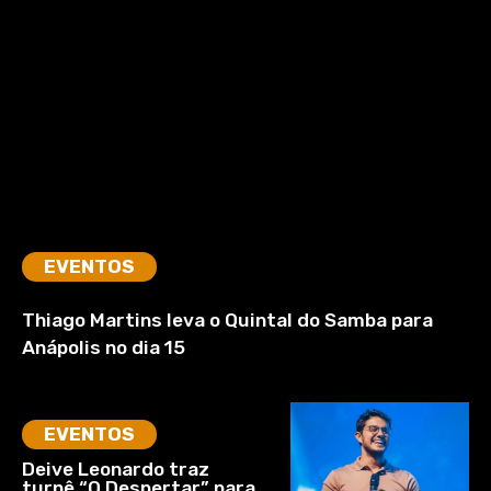
EVENTOS
Thiago Martins leva o Quintal do Samba para
Anápolis no dia 15
EVENTOS
Deive Leonardo traz
turnê “O Despertar” para