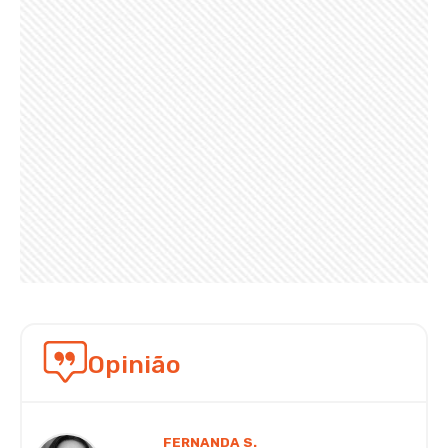
Opinião
FERNANDA S.