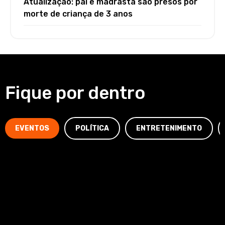
Atualização: pai e madrasta são presos por
morte de criança de 3 anos
Fique por dentro
EVENTOS
POLÍTICA
ENTRETENIMENTO