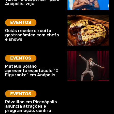
Anápolis; veja
EVENTOS
Goiás recebe circuito
gastronômico com chefs
e shows
EVENTOS
Mateus Solano
apresenta espetáculo “O
Figurante” em Anápolis
EVENTOS
Réveillon em Pirenópolis
anuncia atrações e
programação, confira