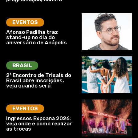
EVENTOS
Afonso Padilha traz
stand-up no dia do
aniversário de Anápolis
BRASIL
2º Encontro de Trisais do
Brasil abre inscrições,
veja quando será
EVENTOS
Ingressos Expoana 2026:
veja onde e como realizar
as trocas