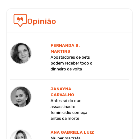
Opinião
FERNANDA S.
MARTINS
Apostadores de bets
podem receber todo o
dinheiro de volta
JANAYNA
CARVALHO
Antes só do que
assassinada:
feminicídio começa
antes da morte
ANA GABRIELA LUIZ
Mulher maltrata