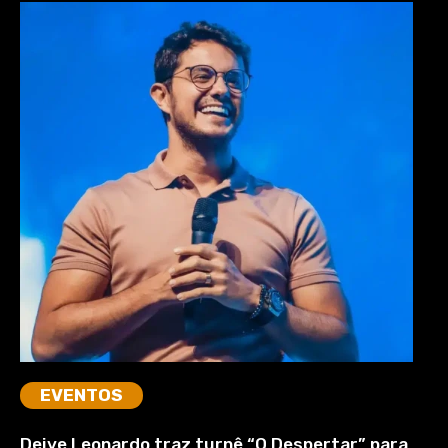
EVENTOS
Deive Leonardo traz turnê “O Despertar” para