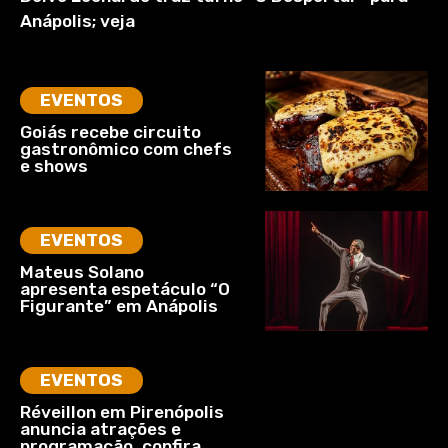
Anápolis; veja
EVENTOS
Goiás recebe circuito
gastronômico com chefs
e shows
EVENTOS
Mateus Solano
apresenta espetáculo “O
Figurante” em Anápolis
EVENTOS
Réveillon em Pirenópolis
anuncia atrações e
programação, confira