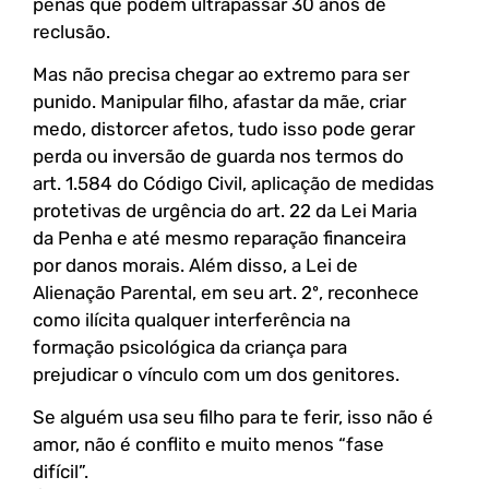
penas que podem ultrapassar 30 anos de
reclusão.
Mas não precisa chegar ao extremo para ser
punido. Manipular filho, afastar da mãe, criar
medo, distorcer afetos, tudo isso pode gerar
perda ou inversão de guarda nos termos do
art. 1.584 do Código Civil, aplicação de medidas
protetivas de urgência do art. 22 da Lei Maria
da Penha e até mesmo reparação financeira
por danos morais. Além disso, a Lei de
Alienação Parental, em seu art. 2º, reconhece
como ilícita qualquer interferência na
formação psicológica da criança para
prejudicar o vínculo com um dos genitores.
Se alguém usa seu filho para te ferir, isso não é
amor, não é conflito e muito menos “fase
difícil”.