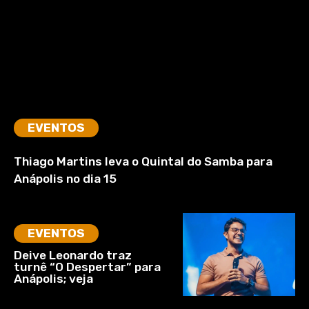
EVENTOS
Thiago Martins leva o Quintal do Samba para
Anápolis no dia 15
EVENTOS
Deive Leonardo traz
turnê “O Despertar” para
Anápolis; veja