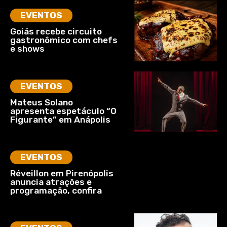
EVENTOS
Goiás recebe circuito
gastronômico com chefs
e shows
EVENTOS
Mateus Solano
apresenta espetáculo “O
Figurante” em Anápolis
EVENTOS
Réveillon em Pirenópolis
anuncia atrações e
programação, confira