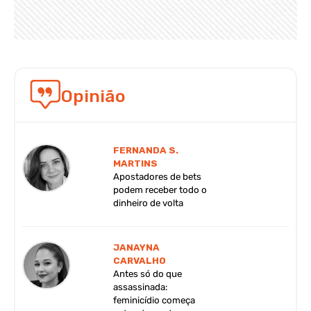
Opinião
FERNANDA S.
MARTINS
Apostadores de bets
podem receber todo o
dinheiro de volta
JANAYNA
CARVALHO
Antes só do que
assassinada:
feminicídio começa