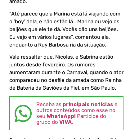
amado.
“Até parece que a Marina está lá viajando com
o ‘boy’ dela, e não estão lá… Marina eu vejo os
beijões que ele te dá. Vocês dão uns beijões.
Eu vejo em vários lugares”, comentou ela,
enquanto a Ruy Barbosa ria da situação.
Vale ressaltar que, Nicolas, e Sabrina estão
juntos desde fevereiro. Os rumores
aumentaram durante o Carnaval, quando o ator
compareceu no desfile da amada como Rainha
de Bateria da Gaviões da Fiel, em São Paulo.
Receba as
principais notícias
e
outros conteúdos como esse no
seu
WhatsApp!
Participe do
grupo do
VIVA
.