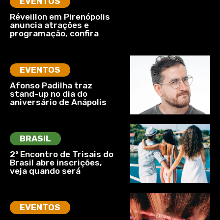
EVENTOS
Réveillon em Pirenópolis
anuncia atrações e
programação, confira
EVENTOS
Afonso Padilha traz
stand-up no dia do
aniversário de Anápolis
BRASIL
2º Encontro de Trisais do
Brasil abre inscrições,
veja quando será
EVENTOS