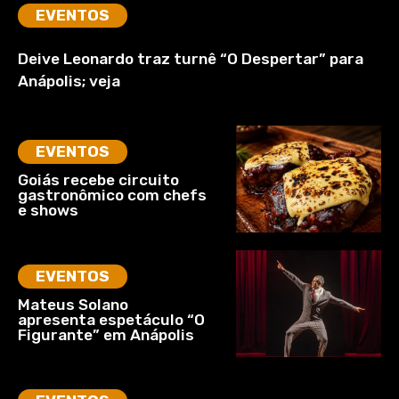
EVENTOS
Deive Leonardo traz turnê “O Despertar” para
Anápolis; veja
EVENTOS
Goiás recebe circuito
gastronômico com chefs
e shows
EVENTOS
Mateus Solano
apresenta espetáculo “O
Figurante” em Anápolis