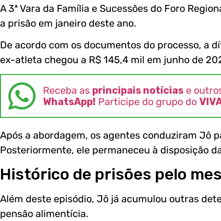
A 3ª Vara da Família e Sucessões do Foro Region
a prisão em janeiro deste ano.
De acordo com os documentos do processo, a dív
ex-atleta chegou a R$ 145,4 mil em junho de 20
Receba as
principais notícias
e outro
WhatsApp!
Participe do grupo do
VIV
Após a abordagem, os agentes conduziram Jô pa
Posteriormente, ele permaneceu à disposição da
Histórico de prisões pelo m
Além deste episódio, Jô já acumulou outras de
pensão alimentícia.