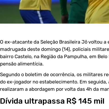
O ex-atacante da Seleção Brasileira Jô voltou a
madrugada deste domingo (14), policiais milita
bairro Castelo, na Região da Pampulha, em Belo 
pensão alimentícia.
Segundo o boletim de ocorrência, os militares 
do ex-jogador no estabelecimento. Em seguida, a
realizaram a abordagem por volta das 4h da ma
Dívida ultrapassa R$ 145 mil