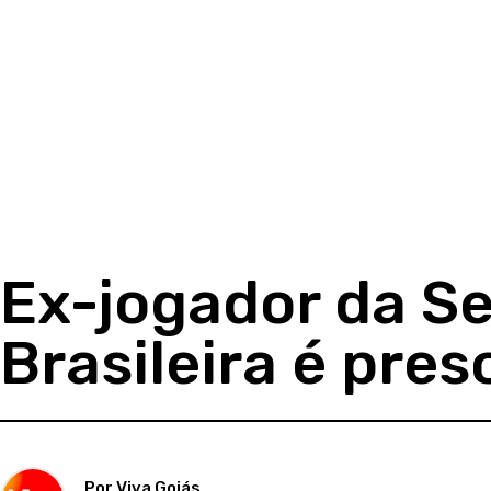
Ex-jogador da S
Brasileira é pres
Por Viva Goiás