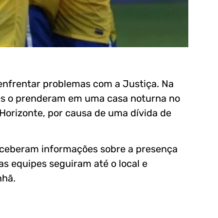
 enfrentar problemas com a Justiça. Na
res o prenderam em uma casa noturna no
Horizonte, por causa de uma dívida de
receberam informações sobre a presença
s equipes seguiram até o local e
nhã.