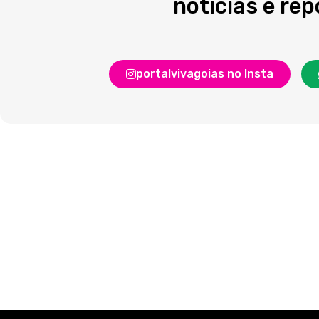
notícias e re
portalvivagoias no Insta