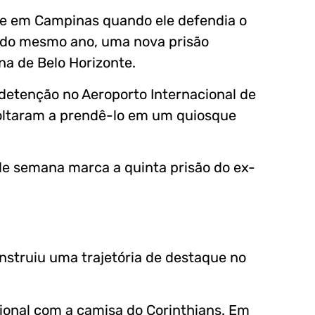
eve em Campinas quando ele defendia o
do mesmo ano, uma nova prisão
a de Belo Horizonte.
detenção no Aeroporto Internacional de
voltaram a prendê-lo em um quiosque
 de semana marca a quinta prisão do ex-
struiu uma trajetória de destaque no
ional com a camisa do Corinthians. Em