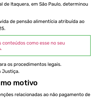
al de Itaquera, em São Paulo, determinou
ida de pensão alimentícia atribuída ao
25.
s conteúdos como esse no seu
A
.
ra os procedimentos legais.
 Justiça.
esmo motivo
tenções relacionadas ao não pagamento de