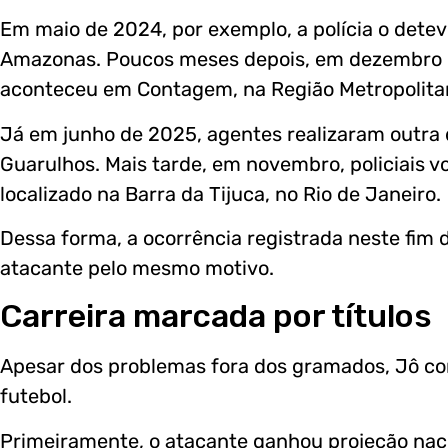
Em maio de 2024, por exemplo, a polícia o det
Amazonas. Poucos meses depois, em dezembro 
aconteceu em Contagem, na Região Metropolitan
Já em junho de 2025, agentes realizaram outra 
Guarulhos. Mais tarde, em novembro, policiais 
localizado na Barra da Tijuca, no Rio de Janeiro.
Dessa forma, a ocorrência registrada neste fim
atacante pelo mesmo motivo.
Carreira marcada por títulos
Apesar dos problemas fora dos gramados, Jô con
futebol.
Primeiramente, o atacante ganhou projeção nac