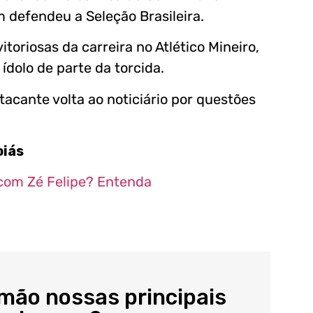
 defendeu a Seleção Brasileira.
toriosas da carreira no Atlético Mineiro,
ídolo de parte da torcida.
tacante volta ao noticiário por questões
oiás
 com Zé Felipe? Entenda
 mão nossas principais