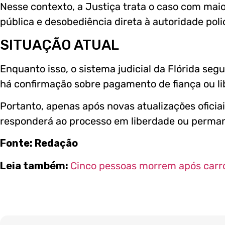
Nesse contexto, a Justiça trata o caso com maior
pública e desobediência direta à autoridade polic
SITUAÇÃO ATUAL
Enquanto isso, o sistema judicial da Flórida seg
há confirmação sobre pagamento de fiança ou li
Portanto, apenas após novas atualizações oficia
responderá ao processo em liberdade ou perman
Fonte: Redação
Leia também:
Cinco pessoas morrem após carro