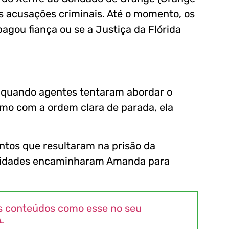
s acusações criminais. Até o momento, os
agou fiança ou se a Justiça da Flórida
ou quando agentes tentaram abordar o
mo com a ordem clara de parada, ela
entos que resultaram na prisão da
oridades encaminharam Amanda para
s conteúdos como esse no seu
A
.