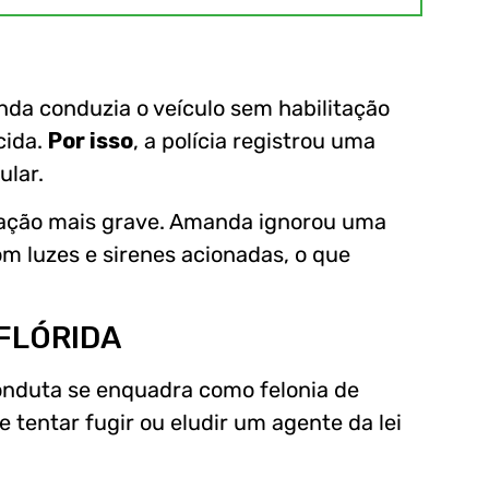
da conduzia o veículo sem habilitação
cida.
Por isso
, a polícia registrou uma
ular.
ação mais grave. Amanda ignorou uma
om luzes e sirenes acionadas, o que
 FLÓRIDA
conduta se enquadra como felonia de
ve tentar fugir ou eludir um agente da lei