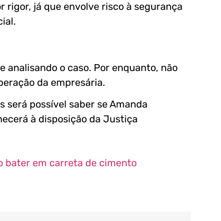
 rigor, já que envolve risco à segurança
ial.
ue analisando o caso. Por enquanto, não
beração da empresária.
is será possível saber se Amanda
ecerá à disposição da Justiça
 bater em carreta de cimento