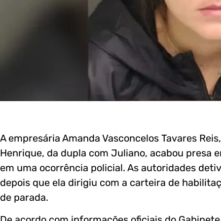
A empresária Amanda Vasconcelos Tavares Reis, 
Henrique, da dupla com Juliano, acabou presa em
em uma ocorrência policial. As autoridades detiv
depois que ela dirigiu com a carteira de habil
de parada.
De acordo com informações oficiais do Gabinet