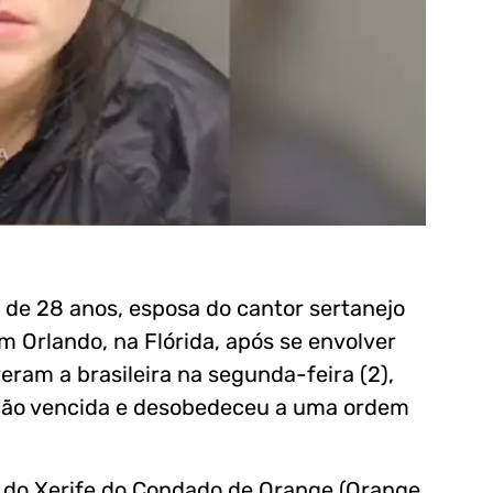
de 28 anos, esposa do cantor sertanejo
 Orlando, na Flórida, após se envolver
eram a brasileira na segunda-feira (2),
itação vencida e desobedeceu a uma ordem
e do Xerife do Condado de Orange (Orange