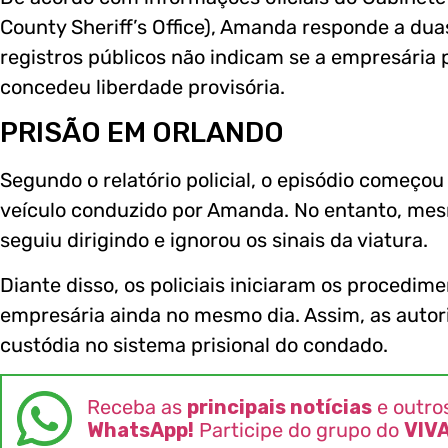
County Sheriff’s Office), Amanda responde a dua
registros públicos não indicam se a empresária p
concedeu liberdade provisória.
PRISÃO EM ORLANDO
Segundo o relatório policial, o episódio começ
veículo conduzido por Amanda. No entanto, mes
seguiu dirigindo e ignorou os sinais da viatura.
Diante disso, os policiais iniciaram os procedim
empresária ainda no mesmo dia. Assim, as aut
custódia no sistema prisional do condado.
Receba as
principais notícias
e outro
WhatsApp!
Participe do grupo do
VIV