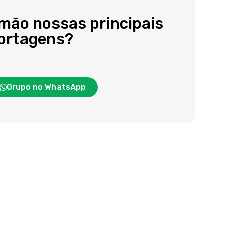
 mão nossas principais
portagens?
Grupo no WhatsApp