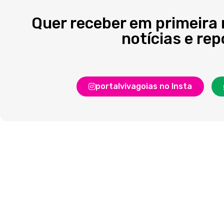
Quer receber em primeira
notícias e re
portalvivagoias no Insta