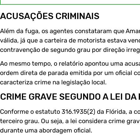
ACUSAÇÕES CRIMINAIS
Além da fuga, os agentes constataram que Aman
válida, já que a carteira de motorista estava ven
contravenção de segundo grau por direção irreg
Ao mesmo tempo, o relatório apontou uma acus
ordem direta de parada emitida por um oficial c
caracteriza crime na legislação local.
CRIME GRAVE SEGUNDO A LEI DA
Conforme o estatuto 316.1935(2) da Flórida, a 
terceiro grau. Ou seja, a lei considera crime gra
durante uma abordagem oficial.