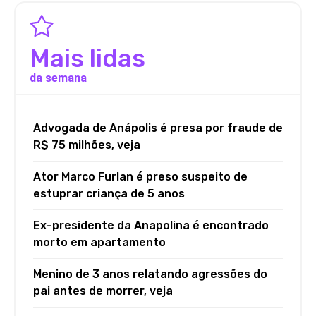
Mais lidas
da semana
Advogada de Anápolis é presa por fraude de
R$ 75 milhões, veja
Ator Marco Furlan é preso suspeito de
estuprar criança de 5 anos
Ex-presidente da Anapolina é encontrado
morto em apartamento
Menino de 3 anos relatando agressões do
pai antes de morrer, veja