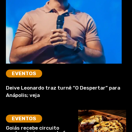
EVENTOS
Deive Leonardo traz turnê “O Despertar” para
Anápolis; veja
EVENTOS
Goiás recebe circuito