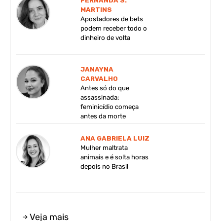
FERNANDA S.
MARTINS
Apostadores de bets
podem receber todo o
dinheiro de volta
JANAYNA
CARVALHO
Antes só do que
assassinada:
feminicídio começa
antes da morte
ANA GABRIELA LUIZ
Mulher maltrata
animais e é solta horas
depois no Brasil
Veja mais