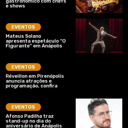
gastronômico com chefs
e shows
EVENTOS
Mateus Solano
apresenta espetáculo “O
Figurante” em Anápolis
EVENTOS
Réveillon em Pirenópolis
anuncia atrações e
programação, confira
EVENTOS
Afonso Padilha traz
stand-up no dia do
aniversário de Anápolis