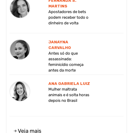
FERNANDA S.
MARTINS
Apostadores de bets
podem receber todo o
dinheiro de volta
JANAYNA
CARVALHO
Antes só do que
assassinada:
feminicídio começa
antes da morte
ANA GABRIELA LUIZ
Mulher maltrata
animais e é solta horas
depois no Brasil
Veja mais