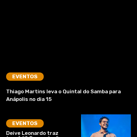
EVENTOS
Thiago Martins leva o Quintal do Samba para
Anápolis no dia 15
EVENTOS
Deive Leonardo traz