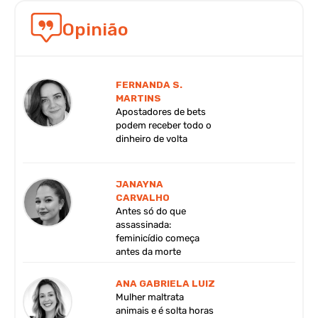
Opinião
FERNANDA S.
MARTINS
Apostadores de bets
podem receber todo o
dinheiro de volta
JANAYNA
CARVALHO
Antes só do que
assassinada:
feminicídio começa
antes da morte
ANA GABRIELA LUIZ
Mulher maltrata
animais e é solta horas