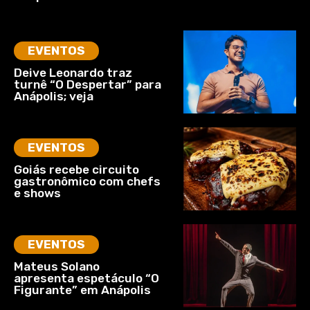
EVENTOS
Deive Leonardo traz
turnê “O Despertar” para
Anápolis; veja
EVENTOS
Goiás recebe circuito
gastronômico com chefs
e shows
EVENTOS
Mateus Solano
apresenta espetáculo “O
Figurante” em Anápolis