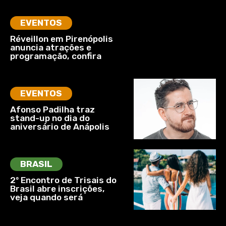
EVENTOS
Réveillon em Pirenópolis
anuncia atrações e
programação, confira
EVENTOS
Afonso Padilha traz
stand-up no dia do
aniversário de Anápolis
BRASIL
2º Encontro de Trisais do
Brasil abre inscrições,
veja quando será