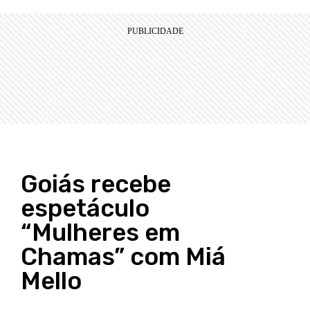
Goiás recebe
espetáculo
“Mulheres em
Chamas” com Miá
Mello