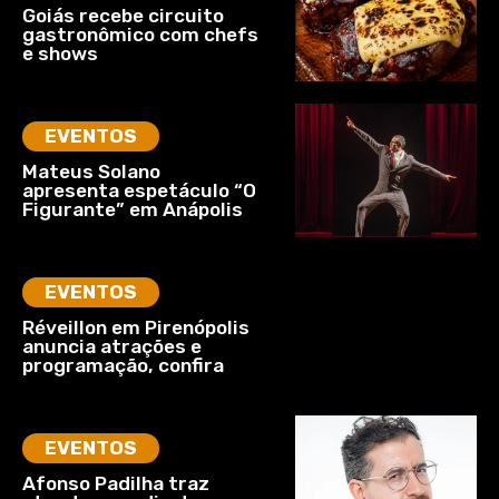
Goiás recebe circuito
gastronômico com chefs
e shows
EVENTOS
Mateus Solano
apresenta espetáculo “O
Figurante” em Anápolis
EVENTOS
Réveillon em Pirenópolis
anuncia atrações e
programação, confira
EVENTOS
Afonso Padilha traz