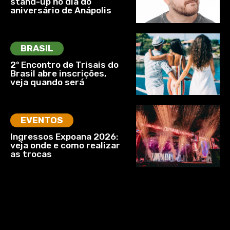
stand-up no dia do
aniversário de Anápolis
BRASIL
2º Encontro de Trisais do
Brasil abre inscrições,
veja quando será
EVENTOS
Ingressos Expoana 2026:
veja onde e como realizar
as trocas