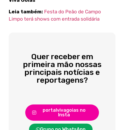
Viva Goiás
Leia também:
Festa do Peão de Campo
Limpo terá shows com entrada solidária
Quer receber em
primeira mão nossas
principais notícias e
reportagens?
portalvivagoias no
Insta
Grupo no WhatsApp