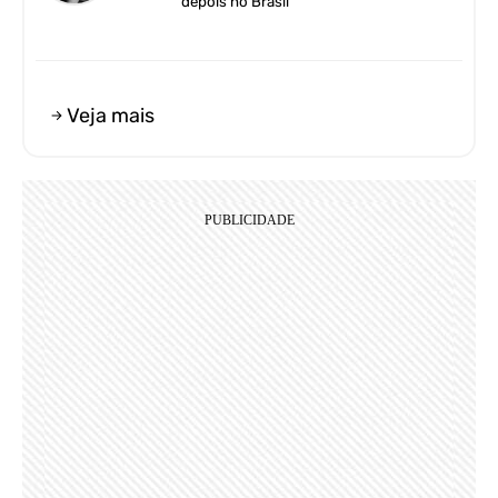
depois no Brasil
Veja mais