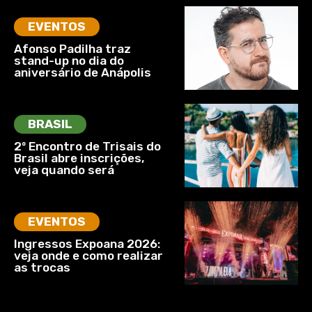
EVENTOS
Afonso Padilha traz
stand-up no dia do
aniversário de Anápolis
BRASIL
2º Encontro de Trisais do
Brasil abre inscrições,
veja quando será
EVENTOS
Ingressos Expoana 2026:
veja onde e como realizar
as trocas