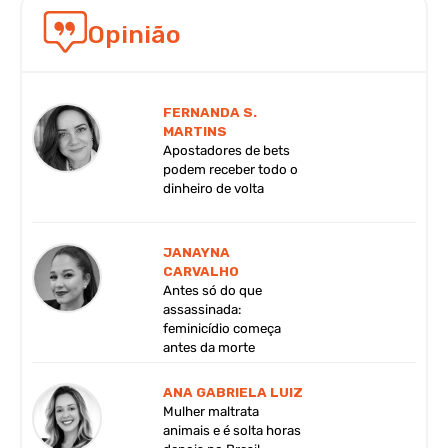
Opinião
FERNANDA S.
MARTINS
Apostadores de bets
podem receber todo o
dinheiro de volta
JANAYNA
CARVALHO
Antes só do que
assassinada:
feminicídio começa
antes da morte
ANA GABRIELA LUIZ
Mulher maltrata
animais e é solta horas