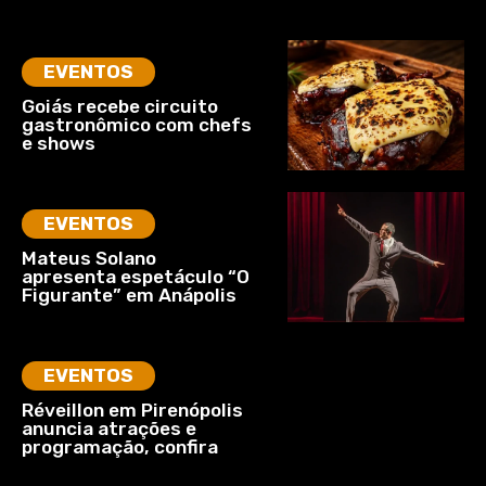
EVENTOS
Goiás recebe circuito
gastronômico com chefs
e shows
EVENTOS
Mateus Solano
apresenta espetáculo “O
Figurante” em Anápolis
EVENTOS
Réveillon em Pirenópolis
anuncia atrações e
programação, confira