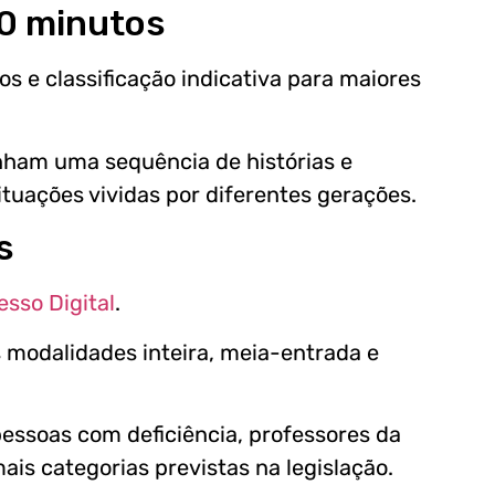
90 minutos
 e classificação indicativa para maiores
nham uma sequência de histórias e
ituações vividas por diferentes gerações.
s
ess
o
Digital
.
s modalidades inteira, meia-entrada e
essoas com deficiência, professores da
ais categorias previstas na legislação.