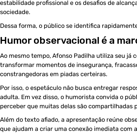
estabilidade profissional e os desafios de alcan
sociedade.
Dessa forma, o público se identifica rapidament
Humor observacional é a mar
Ao mesmo tempo, Afonso Padilha utiliza seu já 
transformar momentos de insegurança, fracasso
constrangedoras em piadas certeiras.
Por isso, o espetáculo não busca entregar respo
adulta. Em vez disso, o humorista convida o públi
perceber que muitas delas são compartilhadas p
Além do texto afiado, a apresentação reúne obs
que ajudam a criar uma conexão imediata com a 