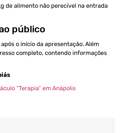
kg de alimento não perecível na entrada
ao público
 após o início da apresentação. Além
gresso completo, contendo informações
oiás
áculo “Terapia” em Anápolis