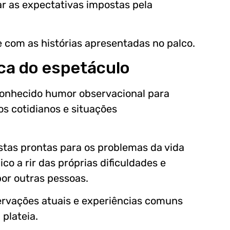
çar as expectativas impostas pela
e com as histórias apresentadas no palco.
ca do espetáculo
conhecido humor observacional para
s cotidianos e situações
stas prontas para os problemas da vida
co a rir das próprias dificuldades e
or outras pessoas.
ervações atuais e experiências comuns
plateia.