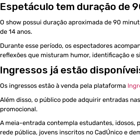
Espetáculo tem duração de 
O show possui duração aproximada de 90 minutos
de 14 anos.
Durante esse período, os espectadores acompa
reflexões que misturam humor, identificação e s
Ingressos já estão disponívei
Os ingressos estão à venda pela plataforma
Ingr
Além disso, o público pode adquirir entradas na
promocional.
A meia-entrada contempla estudantes, idosos, p
rede pública, jovens inscritos no CadÚnico e dem