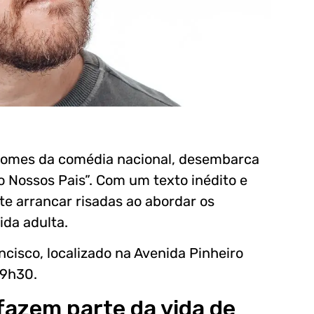
 nomes da comédia nacional, desembarca
 Nossos Pais”. Com um texto inédito e
te arrancar risadas ao abordar os
ida adulta.
ncisco, localizado na Avenida Pinheiro
19h30.
azem parte da vida de