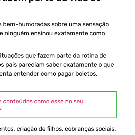
xões bem-humoradas sobre uma sensação
que ninguém ensinou exatamente como
situações que fazem parte da rotina de
sos pais pareciam saber exatamente o que
enta entender como pagar boletos,
s conteúdos como esse no seu
A
.
tos, criação de filhos, cobranças sociais,