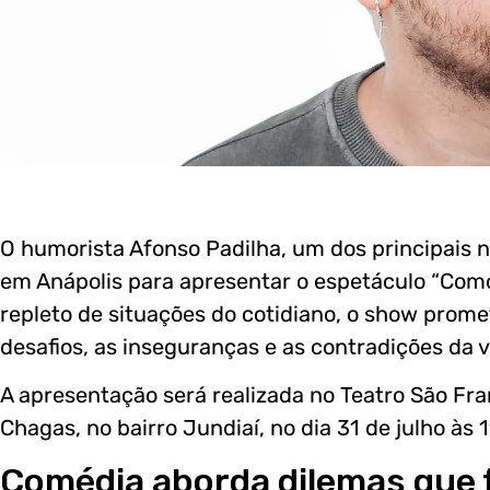
O humorista Afonso Padilha, um dos principais
em Anápolis para apresentar o espetáculo “Como
repleto de situações do cotidiano, o show prome
desafios, as inseguranças e as contradições da v
A apresentação será realizada no Teatro São Fra
Chagas, no bairro Jundiaí, no dia 31 de julho às 
Comédia aborda dilemas que f