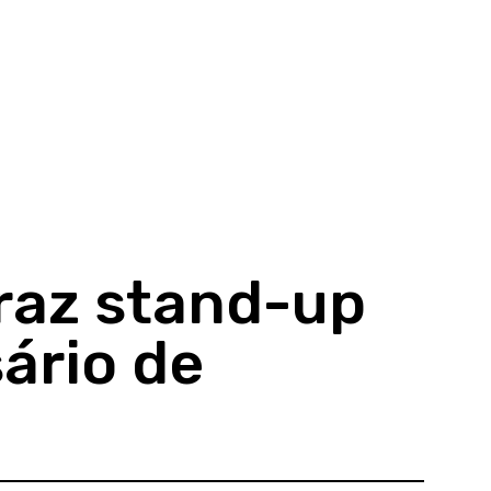
raz stand-up
sário de