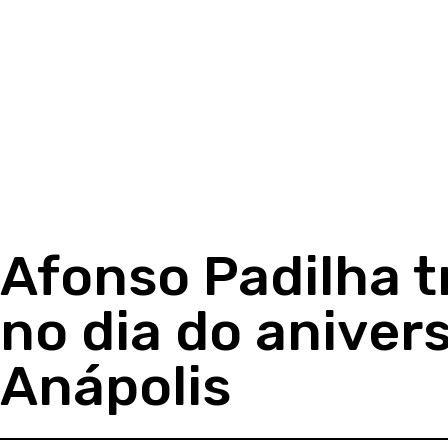
Afonso Padilha t
no dia do aniver
Anápolis