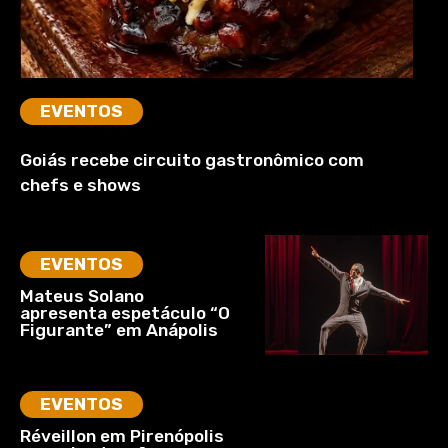
EVENTOS
Goiás recebe circuito gastronômico com
chefs e shows
EVENTOS
Mateus Solano
apresenta espetáculo “O
Figurante” em Anápolis
EVENTOS
Réveillon em Pirenópolis