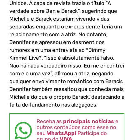
Unidos. A capa da revista trazia o título “A
verdade sobre Jen e Barack”, sugerindo que
Michelle e Barack estariam vivendo vidas
separadas enquanto o ex-presidente teria um
relacionamento com a atriz. No entanto,
Jennifer se apressou em desmentir os
rumores em uma entrevista ao *Jimmy
Kimmel Live*. “Isso é absolutamente falso.
Não há nada verdadeiro nisso. Eu me encontrei
com ele uma vez”, afirmou a atriz, negando
qualquer envolvimento romântico com Barack.
Jennifer também ressaltou que conhecia mais
Michelle do que o próprio Barack, destacando a
falta de fundamento nas alegações.
Receba as
principais notícias
e
outros conteúdos como esse no
seu
WhatsApp!
Participe do
grupo do
VIVA
.