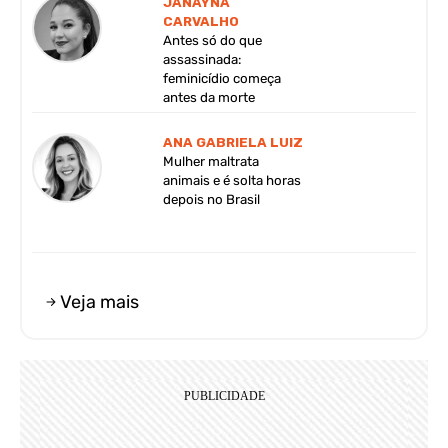
JANAYNA
CARVALHO
Antes só do que
assassinada:
feminicídio começa
antes da morte
ANA GABRIELA LUIZ
Mulher maltrata
animais e é solta horas
depois no Brasil
Veja mais