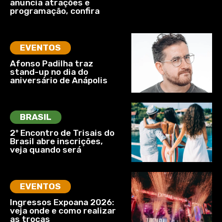
anuncia atrações e
programação, confira
EVENTOS
Afonso Padilha traz
stand-up no dia do
aniversário de Anápolis
BRASIL
2º Encontro de Trisais do
Brasil abre inscrições,
veja quando será
EVENTOS
Ingressos Expoana 2026:
veja onde e como realizar
as trocas