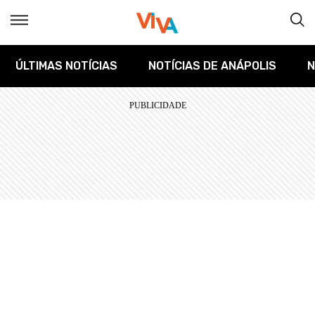
ÚLTIMAS NOTÍCIAS
NOTÍCIAS DE ANÁPOLIS
N