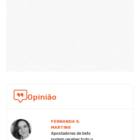
Opinião
FERNANDA S.
MARTINS
Apostadores de bets
podem receber todo o