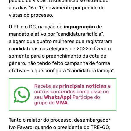
pedido de vistas. A suspensão se estendeu
aos dias 16 e 17, novamente por pedido de
vistas do processo.
O PL e o DC, na ação de
impugnação
de
mandato eletivo por “candidatura fictícia”,
alegam que quatro mulheres que registraram
candidaturas nas eleições de 2022 o fizeram
somente para o preenchimento da cota de
gênero, não tendo feito campanha de forma
efetiva – o que configura “candidatura laranja”.
Receba as
principais notícias
e
outros conteúdos como esse no
seu
WhatsApp!
Participe do
grupo do
VIVA
.
Tanto o relator do processo, desembargador
Ivo Favaro, quando o presidente do TRE-GO,