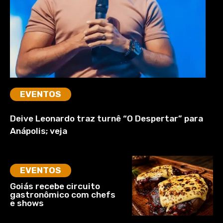
EVENTOS
Deive Leonardo traz turnê “O Despertar” para
Anápolis; veja
EVENTOS
Goiás recebe circuito
gastronômico com chefs
e shows