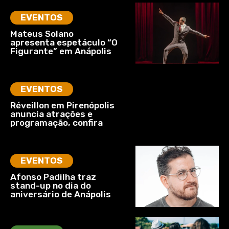
EVENTOS
Mateus Solano
apresenta espetáculo “O
Figurante” em Anápolis
EVENTOS
Réveillon em Pirenópolis
anuncia atrações e
programação, confira
EVENTOS
Afonso Padilha traz
stand-up no dia do
aniversário de Anápolis