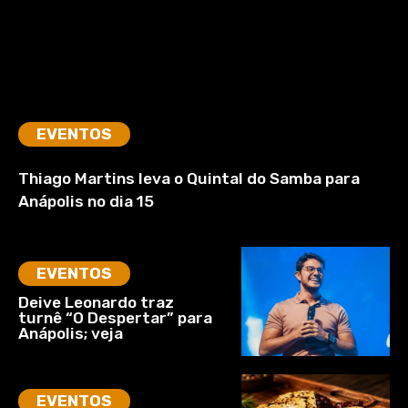
EVENTOS
Thiago Martins leva o Quintal do Samba para
Anápolis no dia 15
EVENTOS
Deive Leonardo traz
turnê “O Despertar” para
Anápolis; veja
EVENTOS