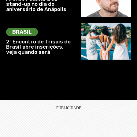
stand-up no dia do
aniversário de Anápolis
BRASIL
2º Encontro de Trisais do
Brasil abre inscrições,
veja quando será