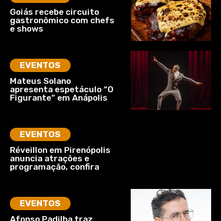
Goiás recebe circuito
gastronômico com chefs
e shows
EVENTOS
Mateus Solano
apresenta espetáculo “O
Figurante” em Anápolis
EVENTOS
Réveillon em Pirenópolis
anuncia atrações e
programação, confira
EVENTOS
Afonso Padilha traz