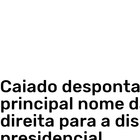
Caiado despont
principal nome d
direita para a di
presidencial