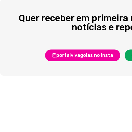
Quer receber em primeira
notícias e re
portalvivagoias no Insta