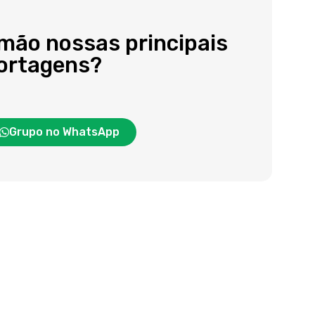
 mão nossas principais
portagens?
Grupo no WhatsApp