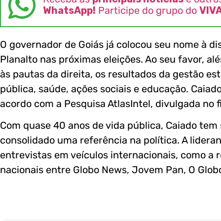
WhatsApp!
Participe do grupo do
VIV
O governador de Goiás já colocou seu nome à dis
Planalto nas próximas eleições. Ao seu favor, a
às pautas da direita, os resultados da gestão 
pública, saúde, ações sociais e educação. Caiad
acordo com a Pesquisa AtlasIntel, divulgada no fi
Com quase 40 anos de vida pública, Caiado tem s
consolidado uma referência na política. A lide
entrevistas em veículos internacionais, como a r
nacionais entre Globo News, Jovem Pan, O Globo