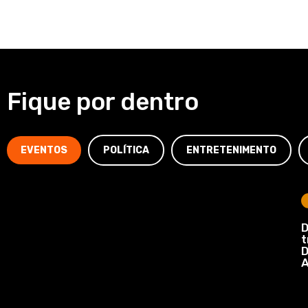
Fique por dentro
EVENTOS
POLÍTICA
ENTRETENIMENTO
D
t
D
A