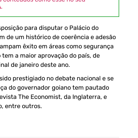
A
.
posição para disputar o Palácio do
lém de um histórico de coerência e adesão
estampam êxito em áreas como segurança
o tem a maior aprovação do país, de
nal de janeiro deste ano.
ido prestigiado no debate nacional e se
rança do governador goiano tem pautado
evista The Economist, da Inglaterra, e
, entre outros.