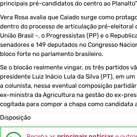
principais pré-candidatos do centro ao Planalto”
Vera Rosa avalia que Caiado surge como protagon
dentro do processo de articulação pré-eleitoral 
União Brasil -, o Progressistas (PP) e o Republi
senadores e 149 deputados no Congresso Nacion
bloco forte no parlamento brasileiro.
Se o blocão realmente vingar, os três partidos v
presidente Luiz Inácio Lula da Silva (PT), em u
a colunista, nessa eventual composição partidár
ex-ministra da Agricultura na gestão do ex-presi
cogitada para compor a chapa como candidata a
Disposição
Receba as
principais notícias
e outro