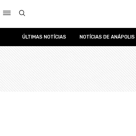
ÚLTIMAS NOTÍCIAS
NOTÍCIAS DE ANÁPOLIS