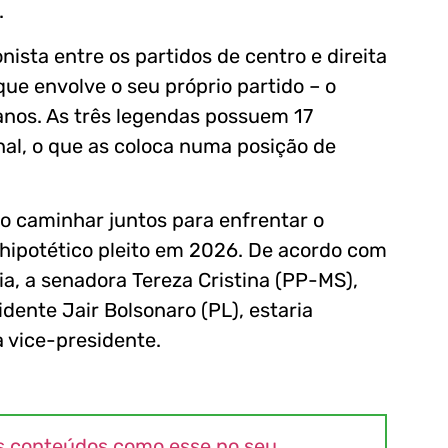
.
ista entre os partidos de centro e direita
que envolve o seu próprio partido – o
canos. As três legendas possuem 17
al, o que as coloca numa posição de
ão caminhar juntos para enfrentar o
m hipotético pleito em 2026. De acordo com
ia, a senadora Tereza Cristina (PP-MS),
dente Jair Bolsonaro (PL), estaria
 vice-presidente.
s conteúdos como esse no seu