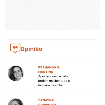
Opinião
FERNANDA S.
MARTINS
Apostadores de bets
podem receber todo o
dinheiro de volta
JANAYNA
CARVALHO