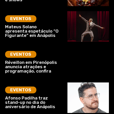
EVENTOS
Mateus Solano
apresenta espetáculo “O
Figurante” em Anápolis
EVENTOS
Réveillon em Pirenópolis
anuncia atrações e
programação, confira
EVENTOS
Afonso Padilha traz
stand-up no dia do
aniversário de Anápolis