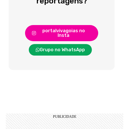
reportagens?
portalvivagoias no
Insta
Grupo no WhatsApp