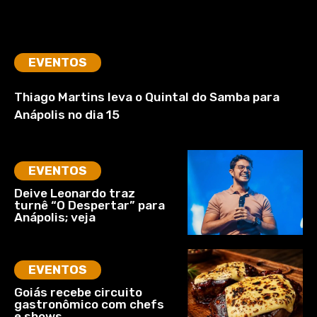
EVENTOS
Thiago Martins leva o Quintal do Samba para
Anápolis no dia 15
EVENTOS
Deive Leonardo traz
turnê “O Despertar” para
Anápolis; veja
EVENTOS
Goiás recebe circuito
gastronômico com chefs
e shows