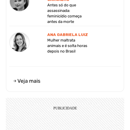
Antes só do que
assassinada:
feminicídio começa
antes da morte
ANA GABRIELA LUIZ
Mulher maltrata
animais e é solta horas
depois no Brasil
Veja mais