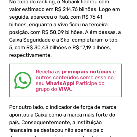
No topo do ranking, o Nubank liderou com
valor estimado em R$ 214,76 bilhões. Logo em
seguida, apareceu o Itaú, com R$ 76,41
bilhões, enquanto a Vivo ficou na terceira
posição, com R$ 50,09 bilhões. Além dessas, a
Caixa Seguridade e a Skol completaram o top
5, com R$ 30,43 bilhões e R$ 17,19 bilhões,
respectivamente.
Receba as
principais notícias
e
outros conteúdos como esse no
seu
WhatsApp!
Participe do
grupo do
VIVA
.
Por outro lado, o indicador de força de marca
apontou a Caixa como a marca mais forte do
país. Consequentemente, a instituição
financeira se destacou não apenas pelo