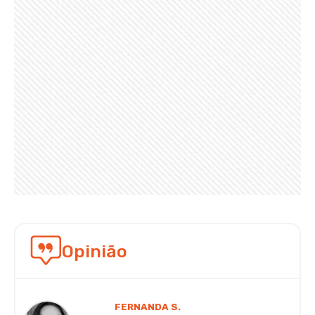
Opinião
FERNANDA S.