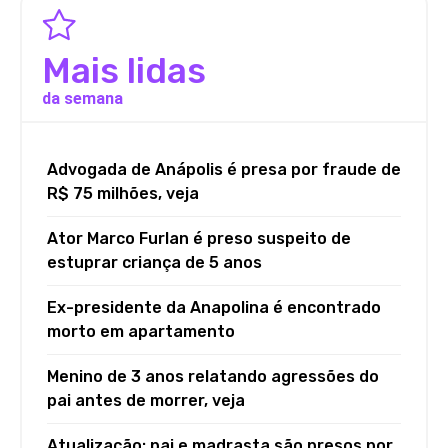
Mais lidas
da semana
Advogada de Anápolis é presa por fraude de
R$ 75 milhões, veja
Ator Marco Furlan é preso suspeito de
estuprar criança de 5 anos
Ex-presidente da Anapolina é encontrado
morto em apartamento
Menino de 3 anos relatando agressões do
pai antes de morrer, veja
Atualização: pai e madrasta são presos por