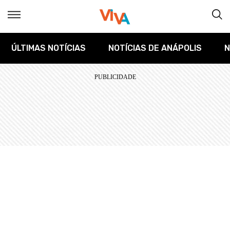
ÚLTIMAS NOTÍCIAS
NOTÍCIAS DE ANÁPOLIS
N