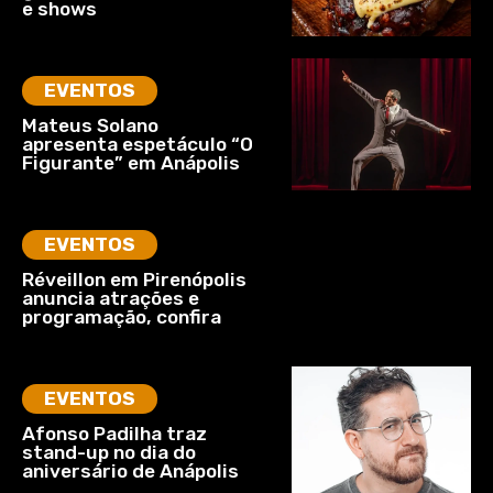
e shows
EVENTOS
Mateus Solano
apresenta espetáculo “O
Figurante” em Anápolis
EVENTOS
Réveillon em Pirenópolis
anuncia atrações e
programação, confira
EVENTOS
Afonso Padilha traz
stand-up no dia do
aniversário de Anápolis