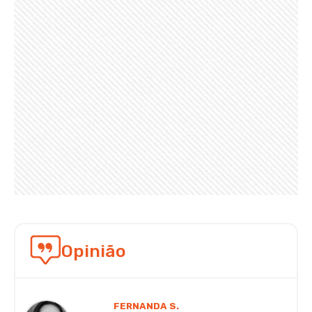
Opinião
FERNANDA S.