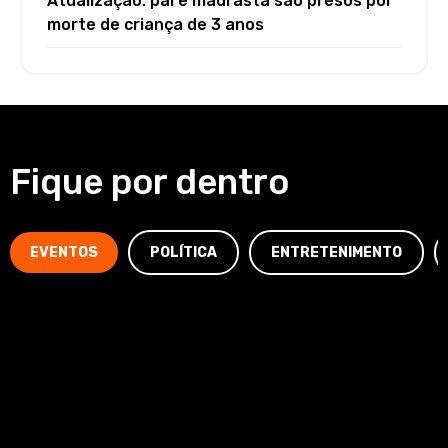
Atualização: pai e madrasta são presos por
morte de criança de 3 anos
Fique por dentro
EVENTOS
POLÍTICA
ENTRETENIMENTO