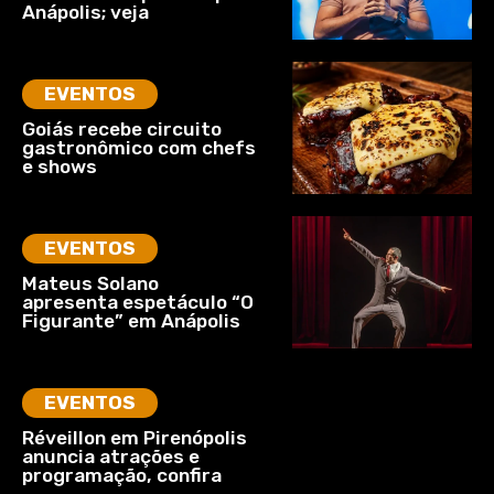
Anápolis; veja
EVENTOS
Goiás recebe circuito
gastronômico com chefs
e shows
EVENTOS
Mateus Solano
apresenta espetáculo “O
Figurante” em Anápolis
EVENTOS
Réveillon em Pirenópolis
anuncia atrações e
programação, confira