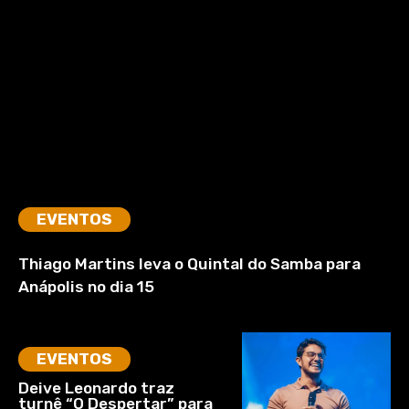
EVENTOS
Thiago Martins leva o Quintal do Samba para
Anápolis no dia 15
EVENTOS
Deive Leonardo traz
turnê “O Despertar” para