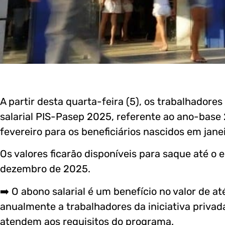
A partir desta quarta-feira (5), os trabalhadore
salarial PIS-Pasep 2025, referente ao ano-bas
fevereiro para os beneficiários nascidos em janei
Os valores ficarão disponíveis para saque até o
dezembro de 2025.
➡️ O abono salarial é um benefício no valor de 
anualmente a trabalhadores da iniciativa privada
atendem aos requisitos do programa.