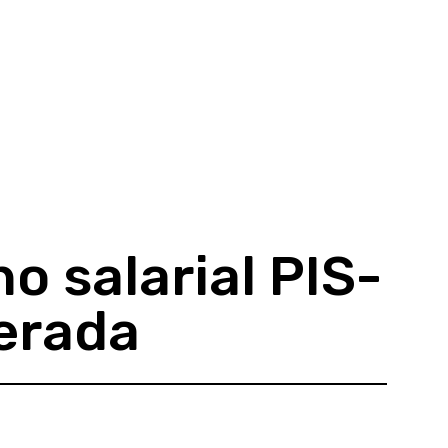
o salarial PIS-
erada