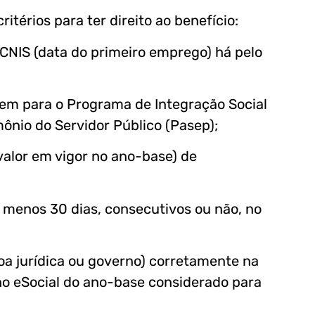
térios para ter direito ao benefício:
CNIS (data do primeiro emprego) há pelo
em para o Programa de Integração Social
ônio do Servidor Público (Pasep);
valor em vigor no ano-base) de
 menos 30 dias, consecutivos ou não, no
a jurídica ou governo) corretamente na
 no eSocial do ano-base considerado para