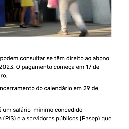
s podem consultar se têm direito ao abono
e 2023. O pagamento começa em 17 de
ro.
 encerramento do calendário em 29 de
até um salário-mínimo concedido
 (PIS) e a servidores públicos (Pasep) que