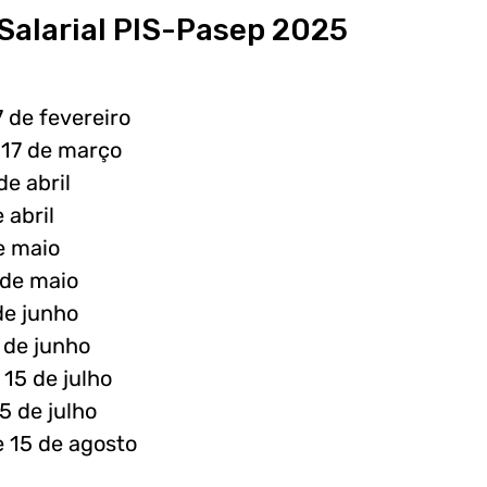
Salarial PIS-Pasep 2025
 de fevereiro
 17 de março
e abril
 abril
e maio
 de maio
de junho
 de junho
15 de julho
5 de julho
 15 de agosto