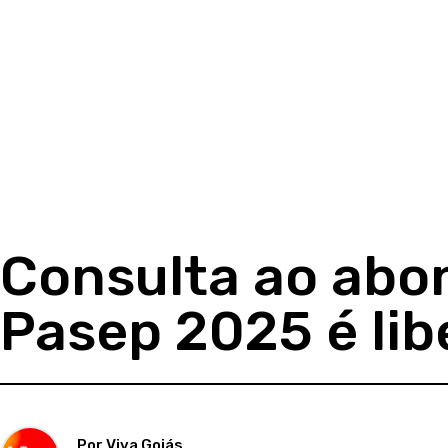
Consulta ao abon
Pasep 2025 é lib
Por Viva Goiás