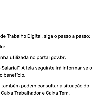
 de Trabalho Digital, siga o passo a passo:
do;
a utilizada no portal gov.br;
alarial”. A tela seguinte irá informar se o
o benefício.
do também podem consultar a situação do
 Caixa Trabalhador e Caixa Tem.