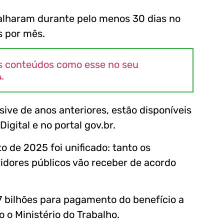
balharam durante pelo menos 30 dias no
s por mês.
s conteúdos como esse no seu
A
.
sive de anos anteriores, estão disponíveis
igital e no portal gov.br.
de 2025 foi unificado: tanto os
vidores públicos vão receber de acordo
7 bilhões para pagamento do benefício a
 o Ministério do Trabalho.