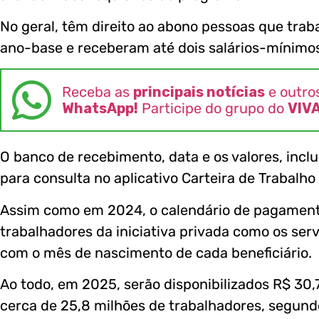
No geral, têm direito ao abono pessoas que tra
ano-base e receberam até dois salários-mínimo
Receba as
principais notícias
e outro
WhatsApp!
Participe do grupo do
VIV
O banco de recebimento, data e os valores, inclu
para consulta no aplicativo Carteira de Trabalho D
Assim como em 2024, o calendário de pagamento 
trabalhadores da iniciativa privada como os ser
com o mês de nascimento de cada beneficiário.
Ao todo, em 2025, serão disponibilizados R$ 30,
cerca de 25,8 milhões de trabalhadores, segundo