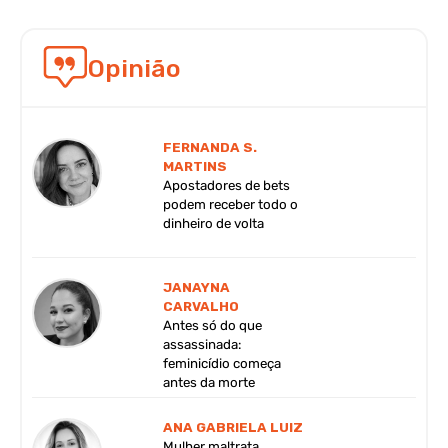
Opinião
FERNANDA S.
MARTINS
Apostadores de bets
podem receber todo o
dinheiro de volta
JANAYNA
CARVALHO
Antes só do que
assassinada:
feminicídio começa
antes da morte
ANA GABRIELA LUIZ
Mulher maltrata