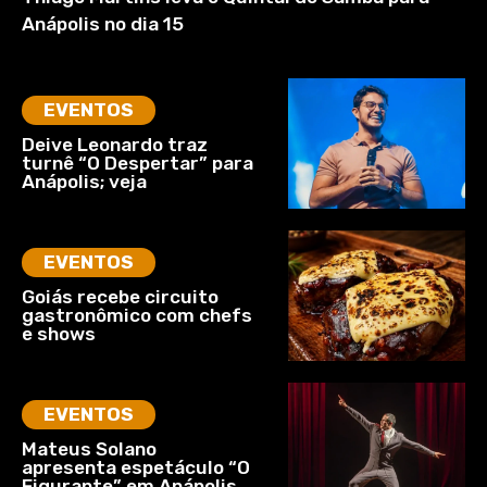
Anápolis no dia 15
EVENTOS
Deive Leonardo traz
turnê “O Despertar” para
Anápolis; veja
EVENTOS
Goiás recebe circuito
gastronômico com chefs
e shows
EVENTOS
Mateus Solano
apresenta espetáculo “O
Figurante” em Anápolis