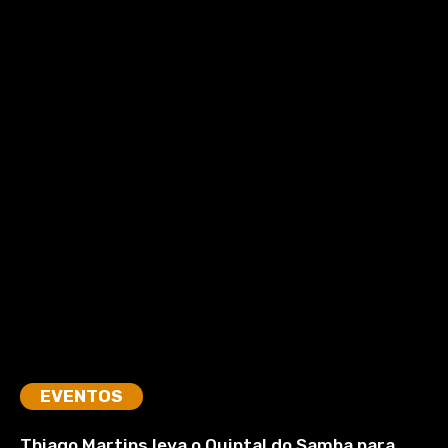
EVENTOS
Thiago Martins leva o Quintal do Samba para