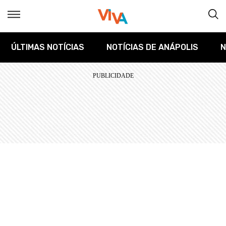
ÚLTIMAS NOTÍCIAS
NOTÍCIAS DE ANÁPOLIS
N