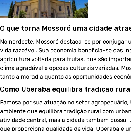
O que torna Mossoró uma cidade atrae
No nordeste, Mossoró destaca-se por conjugar
vida razoável. Sua economia beneficia-se das ind
agricultura voltada para frutas, que são impor
clima agradável e opções culturais variadas, Mo
tanto a moradia quanto as oportunidades econ
Como Uberaba equilibra tradição rura
Famosa por sua atuação no setor agropecuário,
ambiente que equilibra tradição rural com urba
atividade central, mas a cidade também possui 
que proporciona qualidade de vida. Uberaba é u