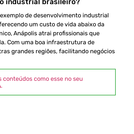
 industrial brasileiro?
m exemplo de desenvolvimento industrial
ferecendo um custo de vida abaixo da
o, Anápolis atrai profissionais que
a. Com uma boa infraestrutura de
tras grandes regiões, facilitando negócios
s conteúdos como esse no seu
A
.