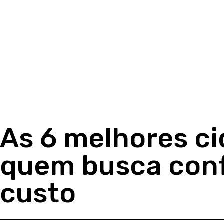
As 6 melhores c
quem busca conf
custo