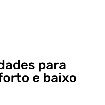
idades para
orto e baixo