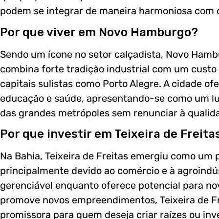
podem se integrar de maneira harmoniosa com 
Por que viver em Novo Hamburgo?
Sendo um ícone no setor calçadista, Novo Hambu
combina forte tradição industrial com um custo
capitais sulistas como Porto Alegre. A cidade o
educação e saúde, apresentando-se como um lug
das grandes metrópoles sem renunciar à qualida
Por que investir em Teixeira de Freita
Na Bahia, Teixeira de Freitas emergiu como um 
principalmente devido ao comércio e à agroindús
gerenciável enquanto oferece potencial para n
promove novos empreendimentos, Teixeira de F
promissora para quem deseja criar raízes ou inve