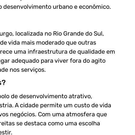
o desenvolvimento urbano e econômico.
rgo, localizada no Rio Grande do Sul,
 de vida mais moderado que outras
ferece uma infraestrutura de qualidade em
ar adequado para viver fora do agito
de nos serviços.
s?
polo de desenvolvimento atrativo,
tria. A cidade permite um custo de vida
ovos negócios. Com uma atmosfera que
reitas se destaca como uma escolha
stir.