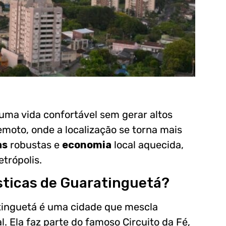
uma vida confortável sem gerar altos
moto, onde a localização se torna mais
as
robustas e
economia
local aquecida,
trópolis.
ísticas de Guaratinguetá?
atinguetá é uma cidade que mescla
. Ela faz parte do famoso Circuito da Fé,