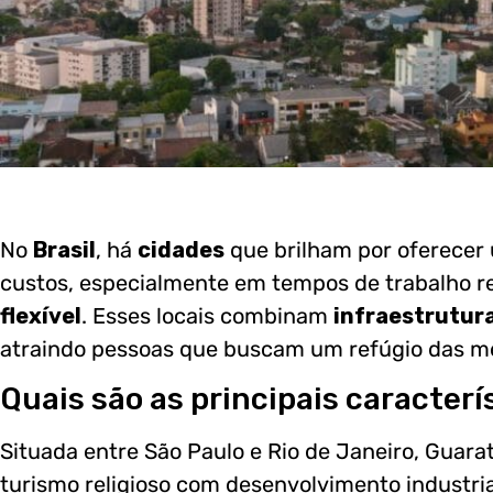
No
Brasil
, há
cidades
que brilham por oferecer 
custos, especialmente em tempos de trabalho re
flexível
. Esses locais combinam
infraestrutur
atraindo pessoas que buscam um refúgio das me
Quais são as principais caracter
Situada entre São Paulo e Rio de Janeiro, Guar
turismo religioso com desenvolvimento industrial