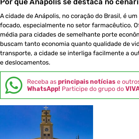
Por que Anápolis se destaca no cenário
A cidade de Anápolis, no coração do Brasil, é u
focado, especialmente no setor farmacêutico. O
média para cidades de semelhante porte econômic
buscam tanto economia quanto qualidade de vid
transporte, a cidade se interliga facilmente a ou
e deslocamentos.
Receba as
principais notícias
e outro
WhatsApp!
Participe do grupo do
VIV