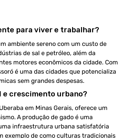
nte para viver e trabalhar?
 um ambiente sereno com um custo de
ústrias de sal e petróleo, além da
tantes motores econômicos da cidade. Com
ssoró é uma das cidades que potencializa
ômicas sem grandes despesas.
l e crescimento urbano?
 Uberaba em Minas Gerais, oferece um
nismo. A produção de gado é uma
uma infraestrutura urbana satisfatória
m exemplo de como culturas tradicionais