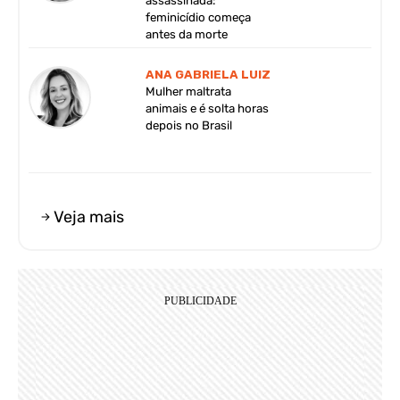
assassinada:
feminicídio começa
antes da morte
ANA GABRIELA LUIZ
Mulher maltrata
animais e é solta horas
depois no Brasil
Veja mais