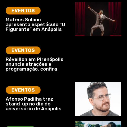
EVENTOS
Mateus Solano
apresenta espetáculo “O
Figurante” em Anápolis
EVENTOS
Réveillon em Pirenópolis
anuncia atrações e
programação, confira
EVENTOS
Afonso Padilha traz
stand-up no dia do
aniversário de Anápolis