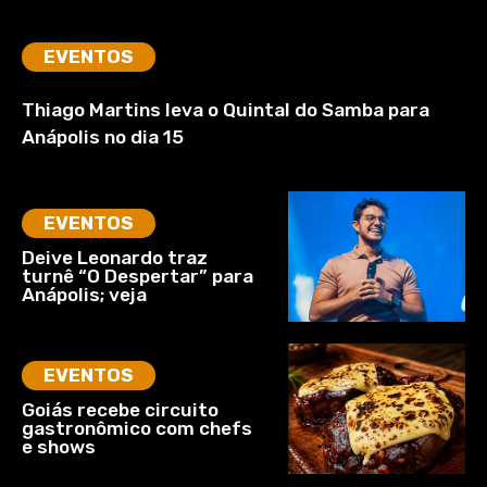
EVENTOS
Thiago Martins leva o Quintal do Samba para
Anápolis no dia 15
EVENTOS
Deive Leonardo traz
turnê “O Despertar” para
Anápolis; veja
EVENTOS
Goiás recebe circuito
gastronômico com chefs
e shows