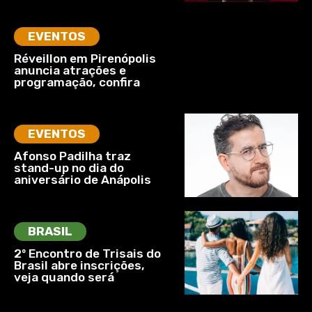
EVENTOS
Réveillon em Pirenópolis
anuncia atrações e
programação, confira
EVENTOS
Afonso Padilha traz
stand-up no dia do
aniversário de Anápolis
BRASIL
2º Encontro de Trisais do
Brasil abre inscrições,
veja quando será