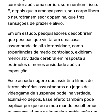
corredor após uma corrida, sem nenhum risco.
E, depois que a ameaça passa, seu corpo libera
o neurotransmissor dopamina, que traz
sensações de prazer e alívio.
Em um estudo, pesquisadores descobriram
que pessoas que visitaram uma casa
assombrada de alta intensidade, como
experiências de medo controlado, exibiram
menor atividade cerebral em resposta a
estímulos e menos ansiedade após a
exposição.
Esse achado sugere que assistir a filmes de
terror, histórias assustadoras ou jogos de
videogame de suspense pode, na verdade,
acalmá-lo depois. Esse efeito também pode
explicar por que eu e meu marido escolhemos
relaxar assistindo a séries de zumbis após um