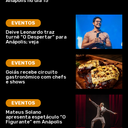
Anápolis no dia 15
EVENTOS
Deive Leonardo traz
turnê “O Despertar” para
Anápolis; veja
EVENTOS
Goiás recebe circuito
gastronômico com chefs
e shows
EVENTOS
Mateus Solano
apresenta espetáculo “O
Figurante” em Anápolis