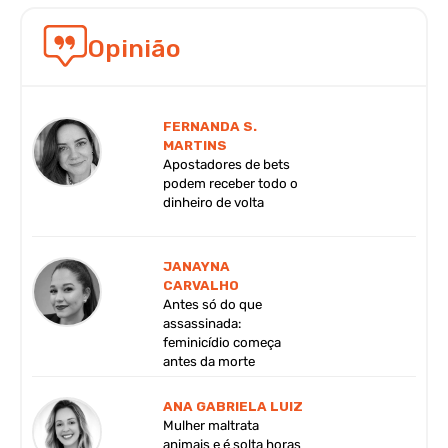
Opinião
FERNANDA S.
MARTINS
Apostadores de bets
podem receber todo o
dinheiro de volta
JANAYNA
CARVALHO
Antes só do que
assassinada:
feminicídio começa
antes da morte
ANA GABRIELA LUIZ
Mulher maltrata
animais e é solta horas