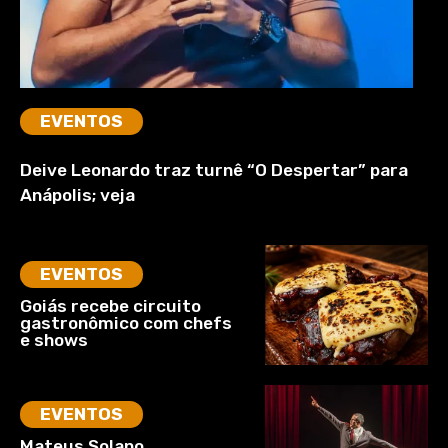
EVENTOS
Deive Leonardo traz turnê “O Despertar” para
Anápolis; veja
EVENTOS
Goiás recebe circuito
gastronômico com chefs
e shows
EVENTOS
Mateus Solano