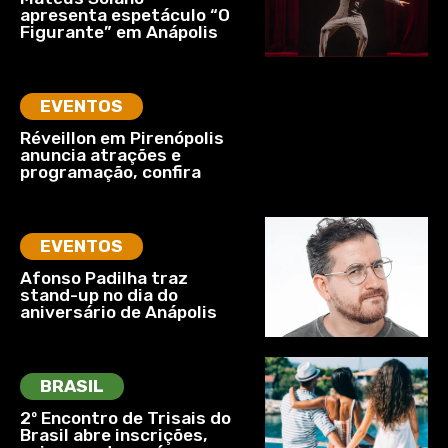
apresenta espetáculo “O
Figurante” em Anápolis
EVENTOS
Réveillon em Pirenópolis
anuncia atrações e
programação, confira
EVENTOS
Afonso Padilha traz
stand-up no dia do
aniversário de Anápolis
BRASIL
2º Encontro de Trisais do
Brasil abre inscrições,