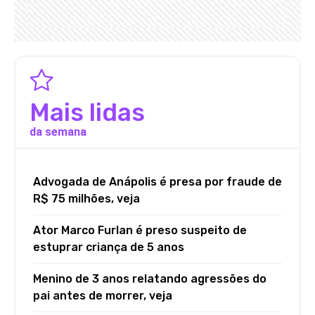
Mais lidas
da semana
Advogada de Anápolis é presa por fraude de
R$ 75 milhões, veja
Ator Marco Furlan é preso suspeito de
estuprar criança de 5 anos
Menino de 3 anos relatando agressões do
pai antes de morrer, veja