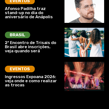
EVENTOS
Afonso Padilha traz
stand-up no dia do
aniversário de Anápolis
BRASIL
2º Encontro de Trisais do
Brasil abre inscrições,
veja quando será
EVENTOS
Ingressos Expoana 2026:
veja onde e como realizar
as trocas