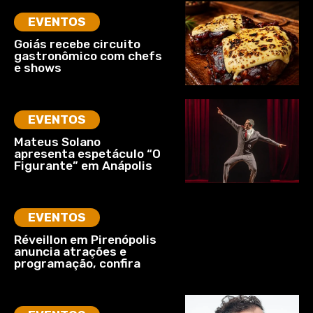
EVENTOS
Goiás recebe circuito
gastronômico com chefs
e shows
EVENTOS
Mateus Solano
apresenta espetáculo “O
Figurante” em Anápolis
EVENTOS
Réveillon em Pirenópolis
anuncia atrações e
programação, confira