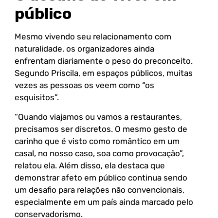
público
Mesmo vivendo seu relacionamento com
naturalidade, os organizadores ainda
enfrentam diariamente o peso do preconceito.
Segundo Priscila, em espaços públicos, muitas
vezes as pessoas os veem como “os
esquisitos”.
“Quando viajamos ou vamos a restaurantes,
precisamos ser discretos. O mesmo gesto de
carinho que é visto como romântico em um
casal, no nosso caso, soa como provocação”,
relatou ela. Além disso, ela destaca que
demonstrar afeto em público continua sendo
um desafio para relações não convencionais,
especialmente em um país ainda marcado pelo
conservadorismo.