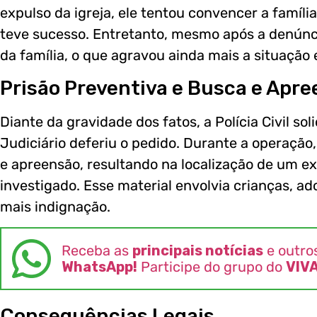
expulso da igreja, ele tentou convencer a famíli
teve sucesso. Entretanto, mesmo após a denúnc
da família, o que agravou ainda mais a situação 
Prisão Preventiva e Busca e Apr
Diante da gravidade dos fatos, a Polícia Civil sol
Judiciário deferiu o pedido. Durante a operaçã
e apreensão, resultando na localização de um ex
investigado. Esse material envolvia crianças, ad
mais indignação.
Receba as
principais notícias
e outro
WhatsApp!
Participe do grupo do
VIV
Consequências Legais