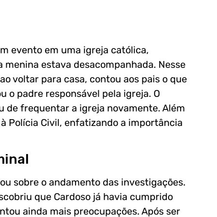
um evento em uma igreja católica,
a menina estava desacompanhada. Nesse
 ao voltar para casa, contou aos pais o que
u o padre responsável pela igreja. O
iu de frequentar a igreja novamente. Além
à Polícia Civil, enfatizando a importância
minal
tou sobre o andamento das investigações.
escobriu que Cardoso já havia cumprido
vantou ainda mais preocupações. Após ser