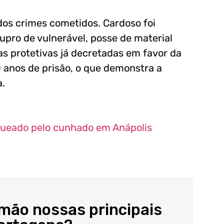
dos crimes cometidos. Cardoso foi
upro de vulnerável, posse de material
s protetivas já decretadas em favor da
anos de prisão, o que demonstra a
a.
queado pelo cunhado em Anápolis
 mão nossas principais