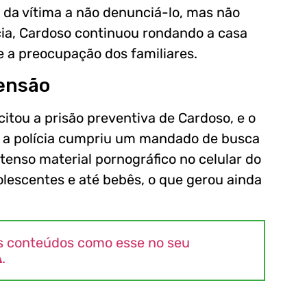
a da vítima a não denunciá-lo, mas não
ia, Cardoso continuou rondando a casa
e a preocupação dos familiares.
eensão
icitou a prisão preventiva de Cardoso, e o
o, a polícia cumpriu um mandado de busca
tenso material pornográfico no celular do
olescentes e até bebês, o que gerou ainda
s conteúdos como esse no seu
A
.