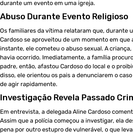
durante um evento em uma igreja.
Abuso Durante Evento Religioso
Os familiares da vítima relataram que, durante 
Cardoso se aproveitou de um momento em que 
instante, ele cometeu o abuso sexual. A criança,
havia ocorrido. Imediatamente, a família procuro
padre, então, afastou Cardoso do local e o proib
disso, ele orientou os pais a denunciarem o caso 
de agir rapidamente.
Investigação Revela Passado Cri
Em entrevista, a delegada Aline Cardoso comen
Assim que a polícia começou a investigar, ela d
pena por outro estupro de vulnerável, o que le