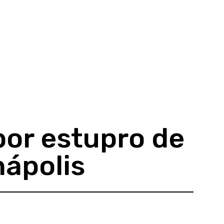
or estupro de
nápolis