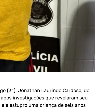
ngo (31), Jonathan Laurindo Cardoso, de
u após investigações que revelaram seu
ele estupro uma criança de seis anos