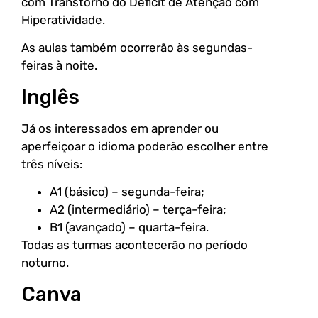
com Transtorno do Déficit de Atenção com
Hiperatividade.
As aulas também ocorrerão às segundas-
feiras à noite.
Inglês
Já os interessados em aprender ou
aperfeiçoar o idioma poderão escolher entre
três níveis:
A1 (básico) – segunda-feira;
A2 (intermediário) – terça-feira;
B1 (avançado) – quarta-feira.
Todas as turmas acontecerão no período
noturno.
Canva