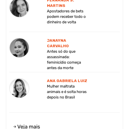
FERNANDA S.
MARTINS
Apostadores de bets
podem receber todo o
dinheiro de volta
JANAYNA
CARVALHO
Antes só do que
assassinada:
feminicídio começa
antes da morte
ANA GABRIELA LUIZ
Mulher maltrata
animais e é solta horas
depois no Brasil
Veja mais