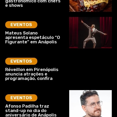
gastronômico com chefs
e shows
EVENTOS
Mateus Solano
apresenta espetáculo “O
Figurante” em Anápolis
EVENTOS
Réveillon em Pirenópolis
anuncia atrações e
programação, confira
EVENTOS
Afonso Padilha traz
stand-up no dia do
aniversário de Anápolis