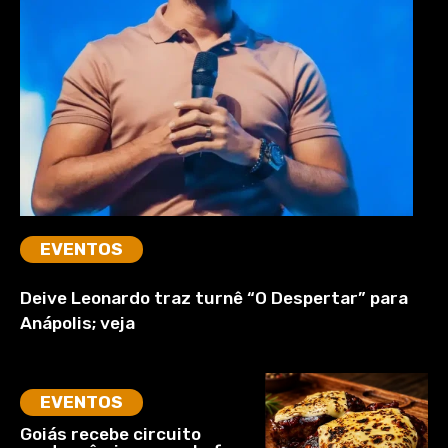
EVENTOS
Deive Leonardo traz turnê “O Despertar” para
Anápolis; veja
EVENTOS
Goiás recebe circuito