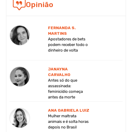
Opinião
FERNANDA S.
MARTINS
Apostadores de bets
podem receber todo o
dinheiro de volta
JANAYNA
CARVALHO
Antes só do que
assassinada:
feminicídio começa
antes da morte
ANA GABRIELA LUIZ
Mulher maltrata
animais e é solta horas
depois no Brasil