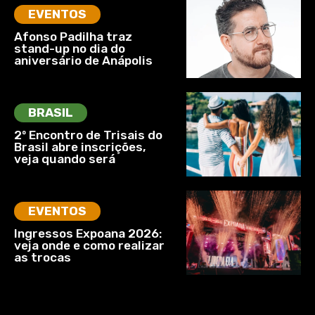
EVENTOS
Afonso Padilha traz
stand-up no dia do
aniversário de Anápolis
BRASIL
2º Encontro de Trisais do
Brasil abre inscrições,
veja quando será
EVENTOS
Ingressos Expoana 2026:
veja onde e como realizar
as trocas