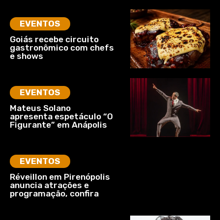
EVENTOS
Goiás recebe circuito
gastronômico com chefs
e shows
EVENTOS
Mateus Solano
apresenta espetáculo “O
Figurante” em Anápolis
EVENTOS
Réveillon em Pirenópolis
anuncia atrações e
programação, confira