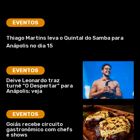
EVENTOS
Thiago Martins leva o Quintal do Samba para
Anápolis no dia 15
EVENTOS
Deive Leonardo traz
turnê “O Despertar” para
Anápolis; veja
EVENTOS
Goiás recebe circuito
gastronômico com chefs
e shows