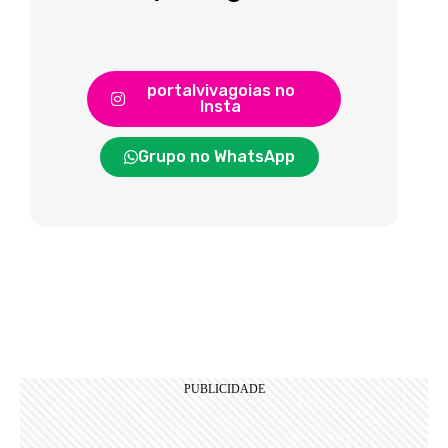
portalvivagoias no
Insta
Grupo no WhatsApp