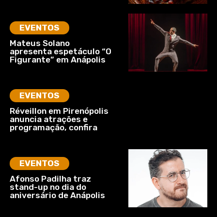
EVENTOS
Mateus Solano
apresenta espetáculo “O
Figurante” em Anápolis
EVENTOS
Réveillon em Pirenópolis
anuncia atrações e
programação, confira
EVENTOS
Afonso Padilha traz
stand-up no dia do
aniversário de Anápolis