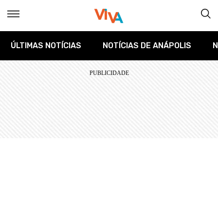
ÚLTIMAS NOTÍCIAS
NOTÍCIAS DE ANÁPOLIS
N