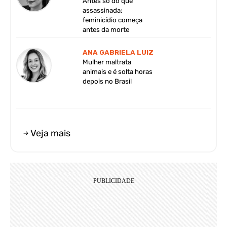
Antes só do que
assassinada:
feminicídio começa
antes da morte
ANA GABRIELA LUIZ
Mulher maltrata
animais e é solta horas
depois no Brasil
Veja mais