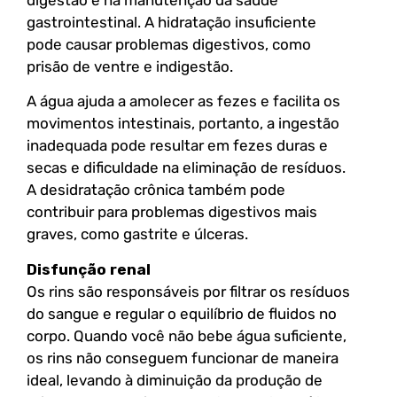
gastrointestinal. A hidratação insuficiente
pode causar problemas digestivos, como
prisão de ventre e indigestão.
A água ajuda a amolecer as fezes e facilita os
movimentos intestinais, portanto, a ingestão
inadequada pode resultar em fezes duras e
secas e dificuldade na eliminação de resíduos.
A desidratação crônica também pode
contribuir para problemas digestivos mais
graves, como gastrite e úlceras.
Disfunção renal
Os rins são responsáveis por filtrar os resíduos
do sangue e regular o equilíbrio de fluidos no
corpo. Quando você não bebe água suficiente,
os rins não conseguem funcionar de maneira
ideal, levando à diminuição da produção de