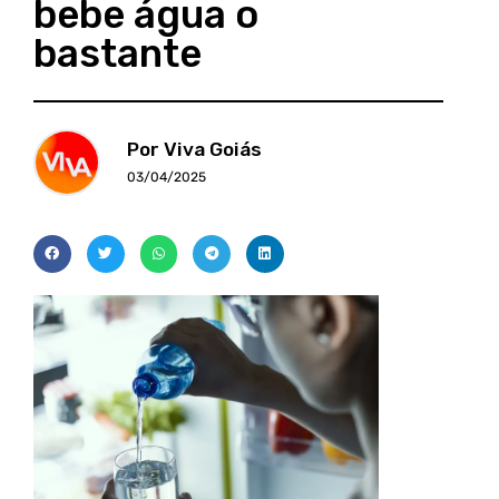
bebe água o
bastante
Por Viva Goiás
03/04/2025