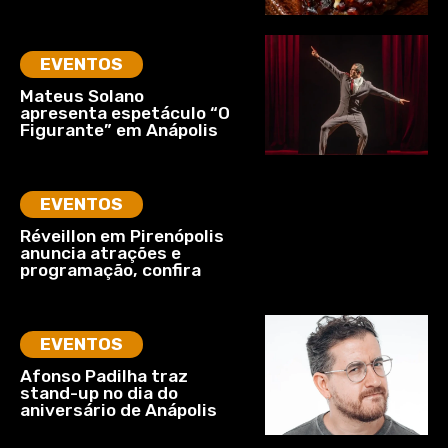
EVENTOS
Mateus Solano
apresenta espetáculo “O
Figurante” em Anápolis
EVENTOS
Réveillon em Pirenópolis
anuncia atrações e
programação, confira
EVENTOS
Afonso Padilha traz
stand-up no dia do
aniversário de Anápolis