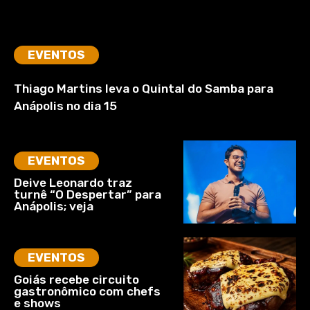
EVENTOS
Thiago Martins leva o Quintal do Samba para
Anápolis no dia 15
EVENTOS
Deive Leonardo traz
turnê “O Despertar” para
Anápolis; veja
EVENTOS
Goiás recebe circuito
gastronômico com chefs
e shows