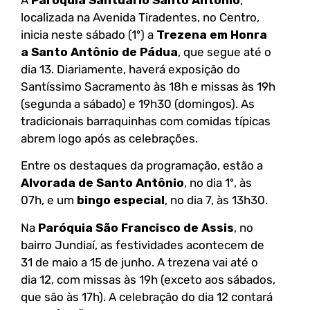
localizada na Avenida Tiradentes, no Centro,
inicia neste sábado (1º) a
Trezena em Honra
a Santo Antônio de Pádua
, que segue até o
dia 13. Diariamente, haverá exposição do
Santíssimo Sacramento às 18h e missas às 19h
(segunda a sábado) e 19h30 (domingos). As
tradicionais barraquinhas com comidas típicas
abrem logo após as celebrações.
Entre os destaques da programação, estão a
Alvorada de Santo Antônio
, no dia 1º, às
07h, e um
bingo especial
, no dia 7, às 13h30.
Na
Paróquia São Francisco de Assis
, no
bairro Jundiaí, as festividades acontecem de
31 de maio a 15 de junho. A trezena vai até o
dia 12, com missas às 19h (exceto aos sábados,
que são às 17h). A celebração do dia 12 contará