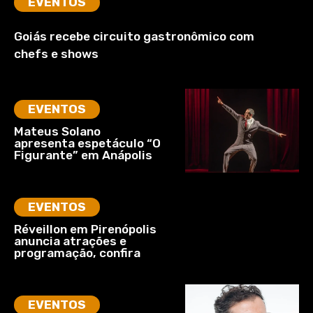
EVENTOS
Goiás recebe circuito gastronômico com
chefs e shows
EVENTOS
Mateus Solano
apresenta espetáculo “O
Figurante” em Anápolis
EVENTOS
Réveillon em Pirenópolis
anuncia atrações e
programação, confira
EVENTOS