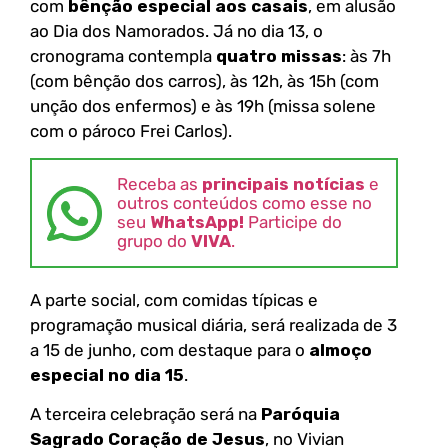
com
bênção especial aos casais
, em alusão
ao Dia dos Namorados. Já no dia 13, o
cronograma contempla
quatro missas
: às 7h
(com bênção dos carros), às 12h, às 15h (com
unção dos enfermos) e às 19h (missa solene
com o pároco Frei Carlos).
Receba as
principais notícias
e
outros conteúdos como esse no
seu
WhatsApp!
Participe do
grupo do
VIVA
.
A parte social, com comidas típicas e
programação musical diária, será realizada de 3
a 15 de junho, com destaque para o
almoço
especial no dia 15
.
A terceira celebração será na
Paróquia
Sagrado Coração de Jesus
, no Vivian