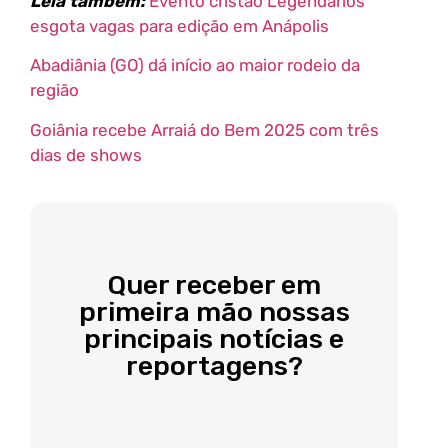
Leia também:
Evento cristão Legendários
esgota vagas para edição em Anápolis
Abadiânia (GO) dá início ao maior rodeio da
região
Goiânia recebe Arraiá do Bem 2025 com três
dias de shows
Quer receber em
primeira mão nossas
principais notícias e
reportagens?