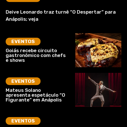
Deive Leonardo traz turnê “O Despertar” para
Anápolis; veja
EVENTOS
Goiás recebe circuito
gastronômico com chefs
e shows
EVENTOS
Mateus Solano
apresenta espetáculo “O
Figurante” em Anápolis
EVENTOS