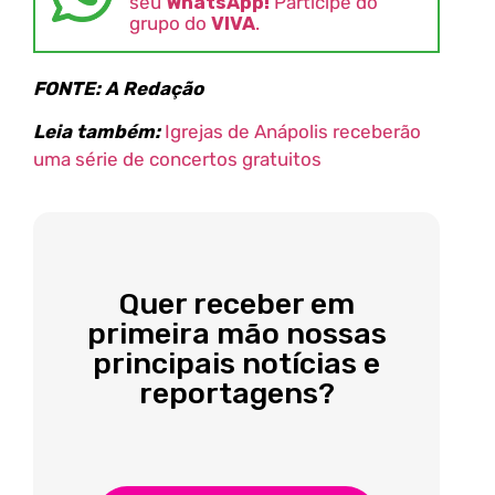
seu
WhatsApp!
Participe do
grupo do
VIVA
.
FONTE: A Redação
Leia também:
Igrejas de Anápolis receberão
uma série de concertos gratuitos
Quer receber em
primeira mão nossas
principais notícias e
reportagens?