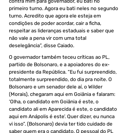
contra mim para governador, eu bati no
primeiro turno. Agora eu bati neles no segundo
turno. Acredito que agora ele esteja em
condições de poder acordar, cair a ficha,
respeitar as lideranças estaduais e saber que
não vale a pena vir com uma total
deselegância”, disse Caiado.
O governador também teceu críticas ao PL,
partido de Bolsonaro, e a apoiadores do ex-
presidente da República. “Eu fui surpreendido,
totalmente surpreendido, do dia pra noite. O
Bolsonaro e um senador dele aí, o Wilder
(Morais), chegaram aqui em Goiânia e falaram:
‘Olha, o candidato em Goiânia é este, o
candidato ali em Aparecida é este, o candidato
aqui em Anápolis é este’. Quer dizer, eu nunca
vi isso”. (Bolsonaro) devia ter tido cuidado de
saber quem era o candidato. O pessoal do PL