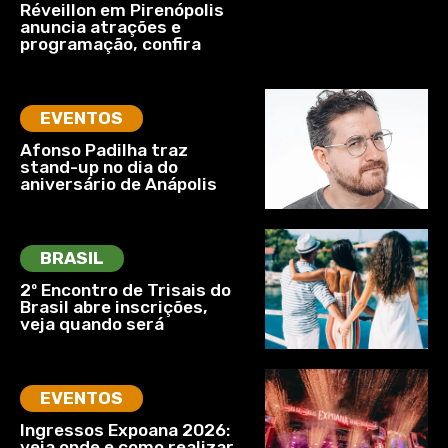
Réveillon em Pirenópolis
anuncia atrações e
programação, confira
EVENTOS
Afonso Padilha traz
stand-up no dia do
aniversário de Anápolis
BRASIL
2º Encontro de Trisais do
Brasil abre inscrições,
veja quando será
EVENTOS
Ingressos Expoana 2026:
veja onde e como realizar