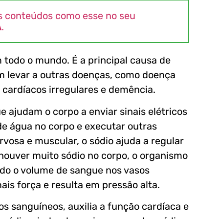
s conteúdos como esse no seu
A
.
 todo o mundo. É a principal causa de
 levar a outras doenças, como doença
s cardíacos irregulares e demência.
e ajudam o corpo a enviar sinais elétricos
de água no corpo e executar outras
rvosa e muscular, o sódio ajuda a regular
e houver muito sódio no corpo, o organismo
ndo o volume de sangue nos vasos
is força e resulta em pressão alta.
os sanguíneos, auxilia a função cardíaca e