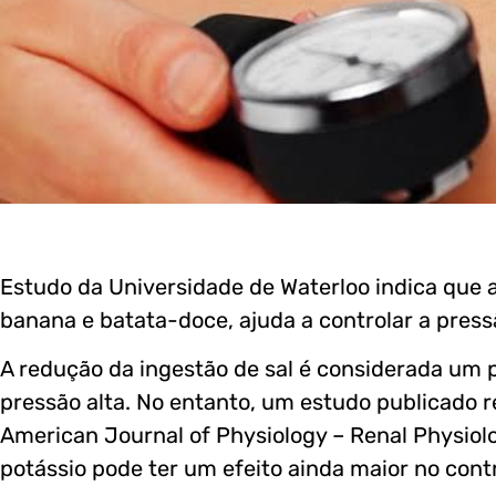
Estudo da Universidade de Waterloo indica que 
banana e batata-doce, ajuda a controlar a pressã
A redução da ingestão de sal é considerada um 
pressão alta. No entanto, um estudo publicado r
American Journal of Physiology – Renal Physiol
potássio pode ter um efeito ainda maior no cont