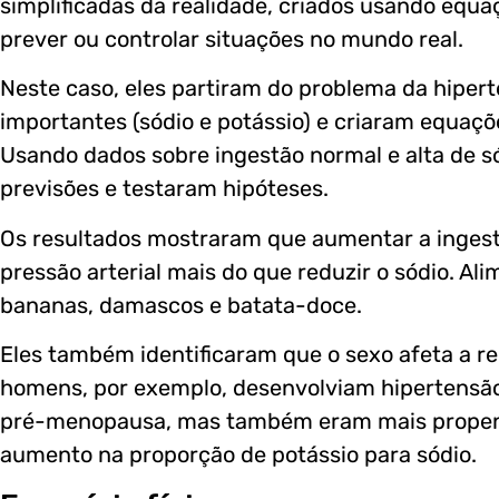
simplificadas da realidade, criados usando equa
prever ou controlar situações no mundo real.
Neste caso, eles partiram do problema da hipert
importantes (sódio e potássio) e criaram equaç
Usando dados sobre ingestão normal e alta de só
previsões e testaram hipóteses.
Os resultados mostraram que aumentar a ingestã
pressão arterial mais do que reduzir o sódio. Al
bananas, damascos e batata-doce.
Eles também identificaram que o sexo afeta a rel
homens, por exemplo, desenvolviam hipertensão
pré-menopausa, mas também eram mais propens
aumento na proporção de potássio para sódio.