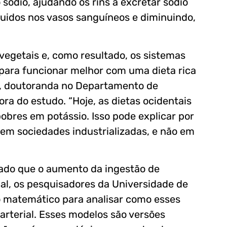
sódio, ajudando os rins a excretar sódio
fluidos nos vasos sanguíneos e diminuindo,
egetais e, como resultado, os sistemas
para funcionar melhor com uma dieta rica
dt, doutoranda no Departamento de
ra do estudo. “Hoje, as dietas ocidentais
obres em potássio. Isso pode explicar por
 em sociedades industrializadas, e não em
ado que o aumento da ingestão de
ial, os pesquisadores da Universidade de
 matemático para analisar como esses
arterial. Esses modelos são versões