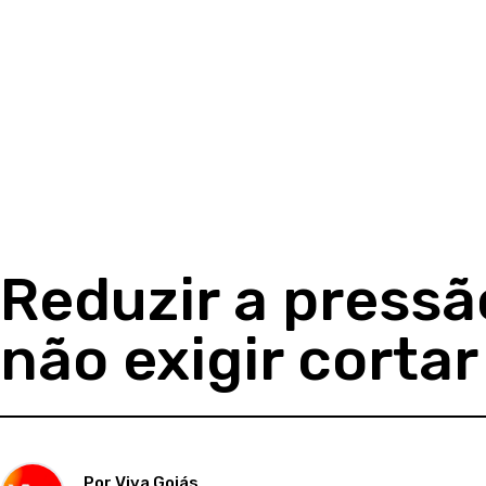
Reduzir a pressã
não exigir cortar
Por Viva Goiás