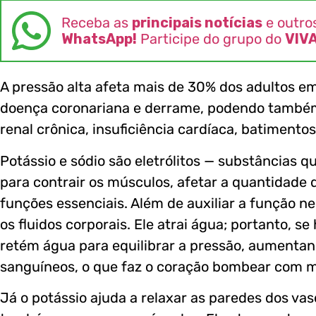
Receba as
principais notícias
e outro
WhatsApp!
Participe do grupo do
VIV
A pressão alta afeta mais de 30% dos adultos em
doença coronariana e derrame, podendo também
renal crônica, insuficiência cardíaca, batimento
Potássio e sódio são eletrólitos — substâncias qu
para contrair os músculos, afetar a quantidade 
funções essenciais. Além de auxiliar a função ne
os fluidos corporais. Ele atrai água; portanto, s
retém água para equilibrar a pressão, aumenta
sanguíneos, o que faz o coração bombear com ma
Já o potássio ajuda a relaxar as paredes dos vas