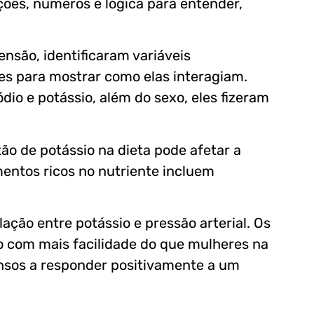
ções, números e lógica para entender,
ensão, identificaram variáveis
ões para mostrar como elas interagiam.
dio e potássio, além do sexo, eles fizeram
o de potássio na dieta pode afetar a
imentos ricos no nutriente incluem
ação entre potássio e pressão arterial. Os
 com mais facilidade do que mulheres na
os a responder positivamente a um