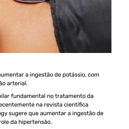
aumentar a ingestão de potássio, com
o arterial.
pilar fundamental no tratamento da
ecentemente na revista científica
ogy sugere que aumentar a ingestão de
role da hipertensão.