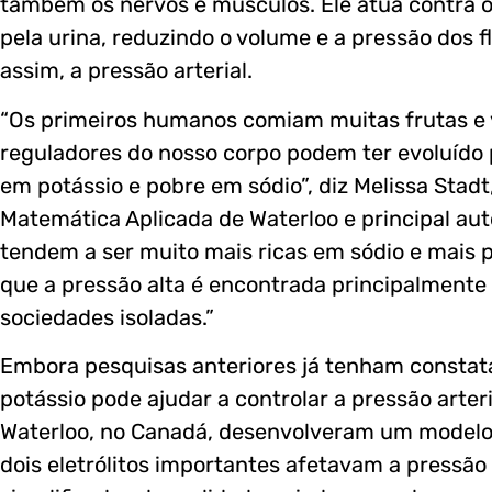
também os nervos e músculos. Ele atua contra o 
pela urina, reduzindo o volume e a pressão dos 
assim, a pressão arterial.
“Os primeiros humanos comiam muitas frutas e v
reguladores do nosso corpo podem ter evoluído 
em potássio e pobre em sódio”, diz Melissa Sta
Matemática Aplicada de Waterloo e principal auto
tendem a ser muito mais ricas em sódio e mais p
que a pressão alta é encontrada principalmente
sociedades isoladas.”
Embora pesquisas anteriores já tenham constat
potássio pode ajudar a controlar a pressão arter
Waterloo, no Canadá, desenvolveram um modelo
dois eletrólitos importantes afetavam a pressão 