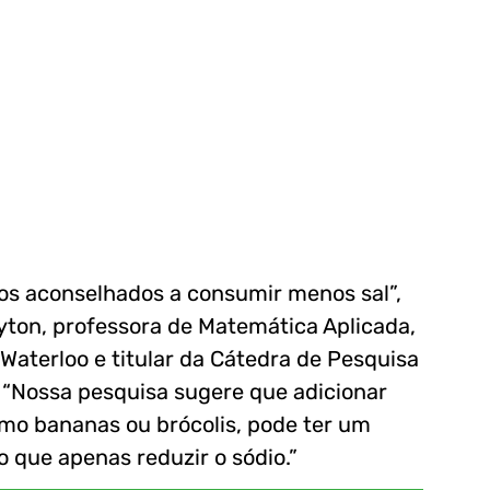
s aconselhados a consumir menos sal”,
yton, professora de Matemática Aplicada,
Waterloo e titular da Cátedra de Pesquisa
 “Nossa pesquisa sugere que adicionar
omo bananas ou brócolis, pode ter um
o que apenas reduzir o sódio.”