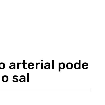
o arterial pode
 o sal