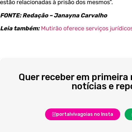
estão relacionadas à prisão dos mesmos”.
FONTE: Redação – Janayna Carvalho
Leia também:
Mutirão oferece serviços jurídicos
Quer receber em primeira
notícias e re
portalvivagoias no Insta