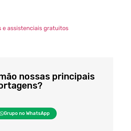
 e assistenciais gratuitos
 mão nossas principais
portagens?
Grupo no WhatsApp