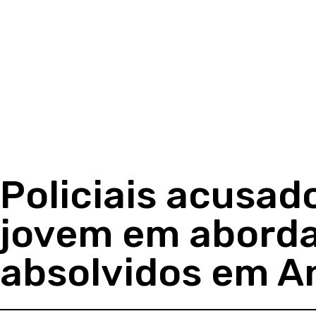
Policiais acusad
jovem em abord
absolvidos em A