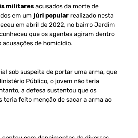
is militares
acusados da morte de
lvidos em um
júri popular
realizado nesta
eceu em abril de 2022, no bairro Jardim
reconheceu que os agentes agiram dentro
s acusações de homicídio.
ial sob suspeita de portar uma arma, que
nistério Público, o jovem não teria
ntanto, a defesa sustentou que os
s teria feito menção de sacar a arma ao
h, contou com depoimentos de diversas