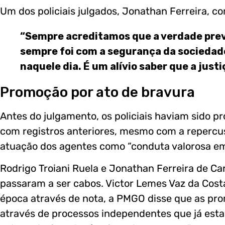
Um dos policiais julgados, Jonathan Ferreira, c
“Sempre acreditamos que a verdade pre
sempre foi com a segurança da sociedade
naquele dia. É um alívio saber que a justiç
Promoção por ato de bravura
Antes do julgamento, os policiais haviam sido p
com registros anteriores, mesmo com a repercu
atuação dos agentes como “conduta valorosa em s
Rodrigo Troiani Ruela e Jonathan Ferreira de Ca
passaram a ser cabos. Victor Lemes Vaz da Costa
época através de nota, a PMGO disse que as pr
através de processos independentes que já est