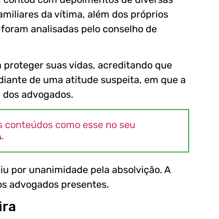
miliares da vítima, além dos próprios
m foram analisadas pelo conselho de
a proteger suas vidas, acreditando que
diante de uma atitude suspeita, em que a
m dos advogados.
s conteúdos como esse no seu
A
.
idiu por unanimidade pela absolvição. A
los advogados presentes.
ira