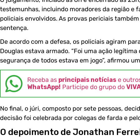
testemunhas, incluindo moradores da região e fa
policiais envolvidos. As provas periciais també
sentença.
De acordo com a defesa, os policiais agiram par
Douglas estava armado. “Foi uma ação legítima 
segurança de todos estava em jogo”, afirmou u
Receba as
principais notícias
e outro
WhatsApp!
Participe do grupo do
VIV
No final, o júri, composto por sete pessoas, dec
decisão foi celebrada por colegas de farda e pe
O depoimento de Jonathan Ferre