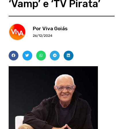
‘Vamp’ e ‘TV Pirata’
Por Viva Goiás
26/12/2024