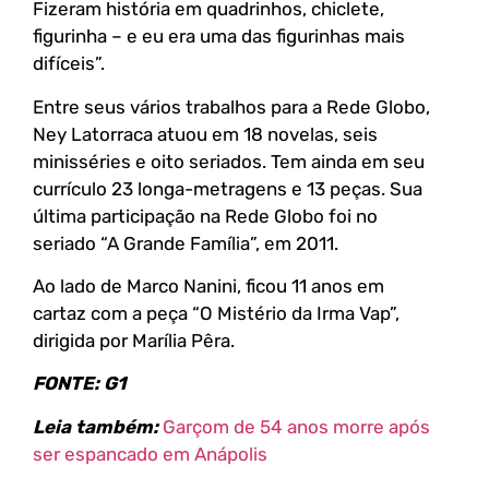
Fizeram história em quadrinhos, chiclete,
figurinha – e eu era uma das figurinhas mais
difíceis”.
Entre seus vários trabalhos para a Rede Globo,
Ney Latorraca atuou em 18 novelas, seis
minisséries e oito seriados. Tem ainda em seu
currículo 23 longa-metragens e 13 peças. Sua
última participação na Rede Globo foi no
seriado “A Grande Família”, em 2011.
Ao lado de Marco Nanini, ficou 11 anos em
cartaz com a peça “O Mistério da Irma Vap”,
dirigida por Marília Pêra.
FONTE: G1
Leia também:
Garçom de 54 anos morre após
ser espancado em Anápolis