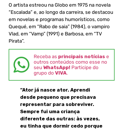
O artista estreou na Globo em 1975 na novela
“Escalada” e, ao longo da carreira, se destacou
em novelas e programas humorísticos, como
Quequé, em “Rabo de saia” (1984), o vampiro
Vlad, em “Vamp” (1991) e Barbosa, em “TV
Pirata”.
Receba as
principais notícias
e
outros conteúdos como esse no
seu
WhatsApp!
Participe do
grupo do
VIVA
.
“Ator já nasce ator. Aprendi
desde pequeno que precisava
representar para sobreviver.
Sempre fui uma criança
diferente das outras: às vezes,
eu tinha que dormir cedo porque