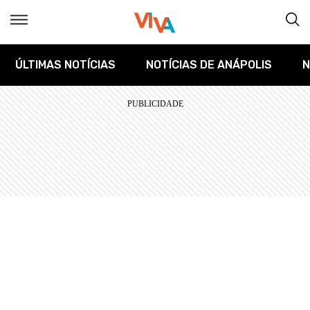
ÚLTIMAS NOTÍCIAS
NOTÍCIAS DE ANÁPOLIS
N