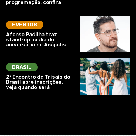
programação, confira
EVENTOS
Afonso Padilha traz
stand-up no dia do
aniversário de Anápolis
BRASIL
2º Encontro de Trisais do
Brasil abre inscrições,
veja quando será