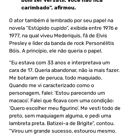
carimbado”, afirmou.
O ator também é lembrado por seu papel na
novela “Estúpido cupido”, exibida entre 1976 e
1977, na qual viveu Mederiquis, fã de Elvis
Presley e líder da banda de rock Personélitis
Bóis. A princípio, ele não queria o papel.
“Eu estava com 33 anos e interpretava um
cara de 17. Queria abandonar, não ia mais fazer.
Me botaram de peruca, todo maquiado.
Quando me vi caracterizado como o
personagem, falei: ‘Estou parecendo um
macaco’. Falei que ficava com uma condição:
‘Quero escolher meu figurino’. Me vesti todo de
preto, sem maquiagem alguma, e pedi uma
lambreta preta. Batizei-a de Brigite”, contou.
“Virou um grande sucesso, estourou mesmo.