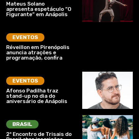
Mateus Solano
apresenta espetáculo “O
Figurante” em Anápolis
EVENTOS
Réveillon em Pirenópolis
anuncia atrações e
programação, confira
EVENTOS
Afonso Padilha traz
stand-up no dia do
aniversário de Anápolis
BRASIL
2º Encontro de Trisais do