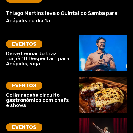
Thiago Martins leva o Quintal do Samba para
Anápolis no dia 15
EVENTOS
Deive Leonardo traz
turnê “O Despertar” para
Anápolis; veja
EVENTOS
Goiás recebe circuito
gastronômico com chefs
e shows
EVENTOS