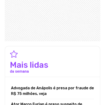
Mais lidas
da semana
Advogada de Anápolis é presa por fraude de
R$ 75 milhões, veja
Ator Marco Furlan é preso suspeito de