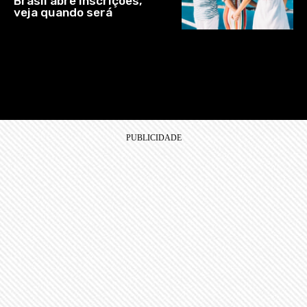
Brasil abre inscrições,
veja quando será