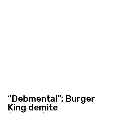
“Debmental”: Burger
King demite